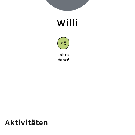
Willi
>
5
Jahre
dabei!
Aktivitäten