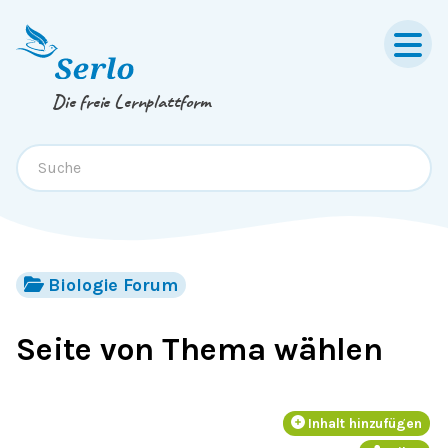
Springe zum
Inhalt
oder
Footer
Die freie Lernplattform
Biologie Forum
Seite von Thema wählen
Inhalt hinzufügen