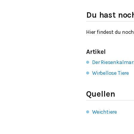
Du hast noc
Hier findest du noc
Artikel
Der Riesenkalmar
Wirbellose Tiere
Quellen
Weichtiere