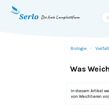
Springe zum
Inhalt
oder
Footer
Die freie Lernplattform
Biologie
Vielfa
Was Weich
In diesem Artikel w
von Weichtieren vorg