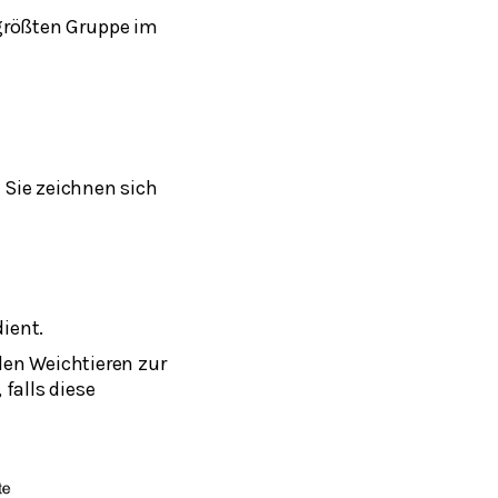
größten Gruppe im
 Sie zeichnen sich
ient.
den Weichtieren zur
falls diese