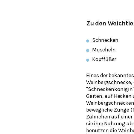
Zu den Weichtie
Schnecken
Muscheln
Kopffüßer
Eines der bekanntest
Weinbergschnecke, o
"Schneckenkönigin" 
Gärten, auf Hecken 
Weinbergschnecken 
bewegliche Zunge (
Zähnchen auf einer 
sie ihre Nahrung ab
benutzen die Weinb