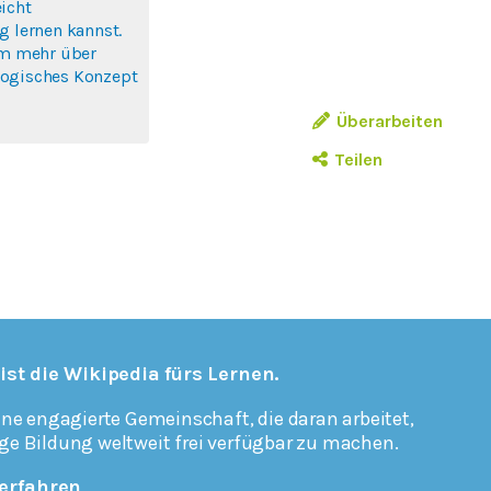
icht
g lernen kannst.
um mehr über
ogisches Konzept
Überarbeiten
Teilen
 ist die Wikipedia fürs Lernen.
ine engagierte Gemeinschaft, die daran arbeitet,
ge Bildung weltweit frei verfügbar zu machen.
erfahren