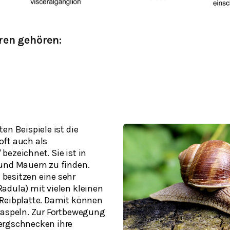
ren gehören:
en Beispiele ist die
ft auch als
bezeichnet. Sie ist in
und Mauern zu finden.
besitzen eine sehr
Radula
) mit vielen kleinen
Reibplatte. Damit können
raspeln. Zur Fortbewegung
ergschnecken ihre