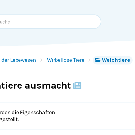
lt der Lebewesen
Wirbellose Tiere
Weichtiere
tiere ausmacht
erden die Eigenschaften
estellt.