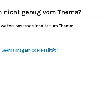
h nicht genug vom Thema?
h weitere passende Inhalte zum Thema:
: Seemannsgarn oder Realität?