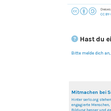
Dieses
CC BY-
Hast du e
Bitte melde dich an,
Mitmachen bei S
Hinter serlo.org stehen
engagierte Menschen, 
Bildung besser und ge