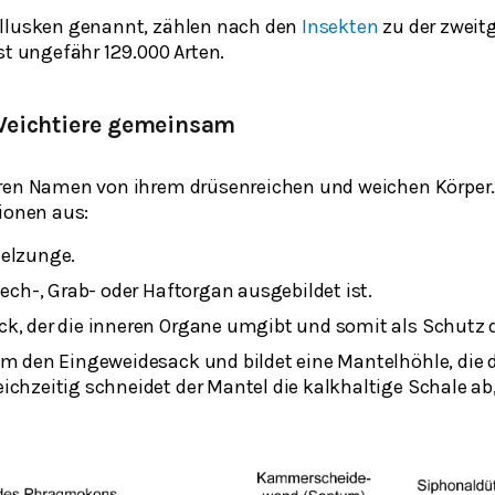
ollusken genannt, zählen nach den
Insekten
zu der zweit
st ungefähr 129.000 Arten.
Weichtiere gemeinsam
ren Namen von ihrem drüsenreichen und weichen Körper.
gionen aus:
pelzunge.
iech-, Grab- oder Haftorgan ausgebildet ist.
k, der die inneren Organe umgibt und somit als Schutz d
um den Eingeweidesack und bildet eine Mantelhöhle, die 
ichzeitig schneidet der Mantel die kalkhaltige Schale ab, 