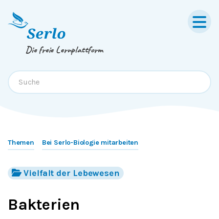
Springe zum
Inhalt
oder
Footer
Die freie Lernplattform
Themen
Bei Serlo-Biologie mitarbeiten
Vielfalt der Lebewesen
Bakterien