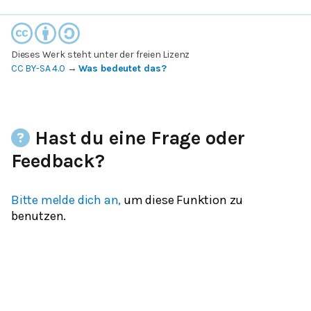
Dieses Werk steht unter der freien Lizenz
CC BY-SA 4.0
→
Was bedeutet das?
Hast du eine Frage oder
Feedback?
Bitte melde dich an,
um diese Funktion zu
benutzen.