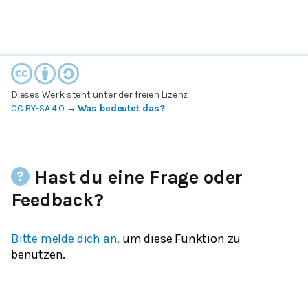
Dieses Werk steht unter der freien Lizenz
CC BY-SA 4.0
→
Was bedeutet das?
Hast du eine Frage oder
Feedback?
Bitte melde dich an,
um diese Funktion zu
benutzen.