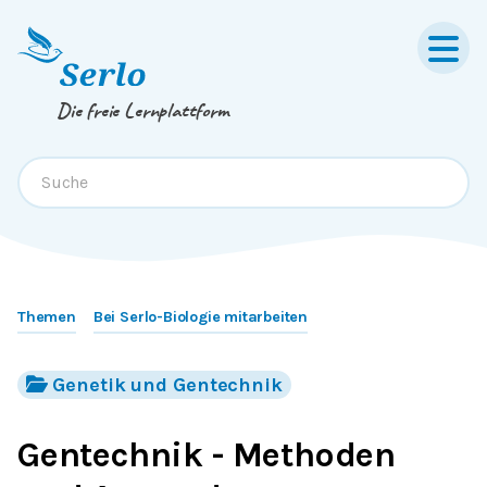
Springe zum
Inhalt
oder
Footer
Die freie Lernplattform
Themen
Bei Serlo-Biologie mitarbeiten
Genetik und Gentechnik
Gentechnik - Methoden