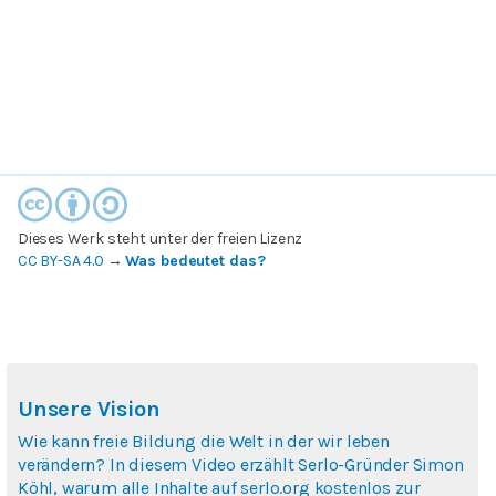
Dieses Werk steht unter der freien Lizenz
CC BY-SA 4.0
→
Was bedeutet das?
Unsere Vision
Wie kann freie Bildung die Welt in der wir leben
verändern? In diesem Video erzählt Serlo-Gründer Simon
Köhl, warum alle Inhalte auf serlo.org kostenlos zur