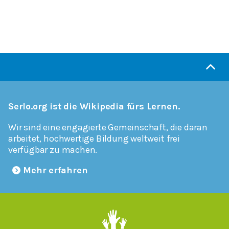
Serlo.org ist die Wikipedia fürs Lernen.
Wir sind eine engagierte Gemeinschaft, die daran
arbeitet, hochwertige Bildung weltweit frei
verfügbar zu machen.
Mehr erfahren