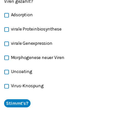
Viren gezählt?
Adsorption
virale Proteinbiosynthese
virale Genexpression
Morphogenese neuer Viren
Uncoating
Virus-Knospung
Stimmt's?