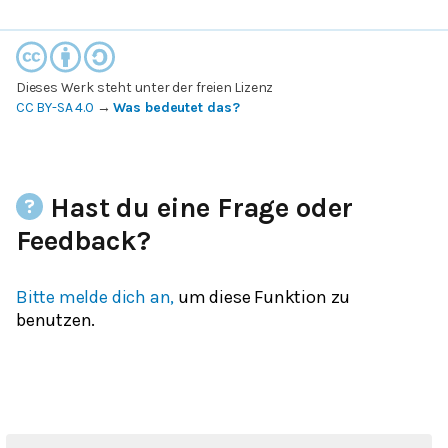
Dieses Werk steht unter der freien Lizenz
CC BY-SA 4.0
→
Was bedeutet das?
Hast du eine Frage oder
Feedback?
Bitte melde dich an,
um diese Funktion zu
benutzen.