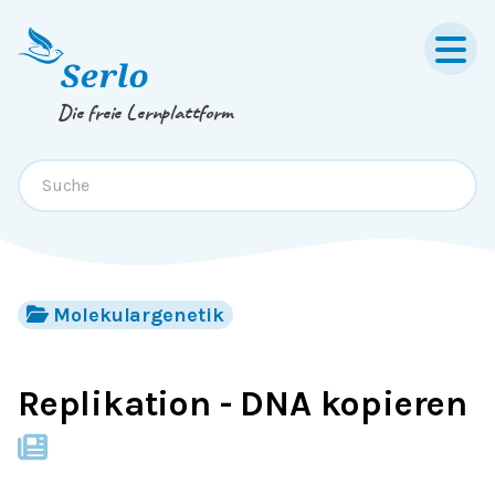
Springe zum
Inhalt
oder
Footer
Die freie Lernplattform
Molekulargenetik
Replikation - DNA kopieren