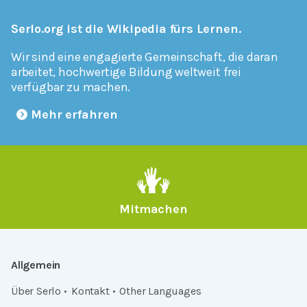
Serlo.org ist die Wikipedia fürs Lernen.
Wir sind eine engagierte Gemeinschaft, die daran
arbeitet, hochwertige Bildung weltweit frei
verfügbar zu machen.
Mehr erfahren
Mitmachen
Allgemein
Über Serlo
Kontakt
Other Languages