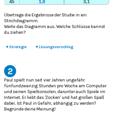
Übertrage die Ergebnisse der Studie in ein
Strichdiagramm.
Werte das Diagramm aus. Welche Schlüsse kannst
du ziehen?
▾
Strategie
▾
Lösungsvorschlag
2
Paul spielt nun seit vier Jahren ungefähr
fünfundzwanzig Stunden pro Woche am Computer
und seinen Spielkonsolen, darunter auch Spiele im
Internet. Er liebt das 'Zocken' und hat großen Spaß
dabei. Ist Paul in Gefahr, abhängig zu werden?
Begründe deine Meinung!