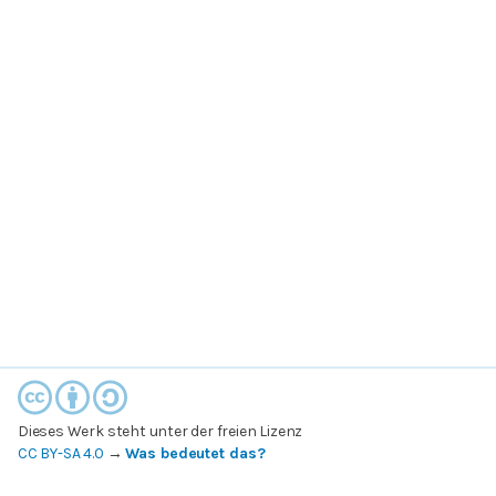
Dieses Werk steht unter der freien Lizenz
CC BY-SA 4.0
→
Was bedeutet das?