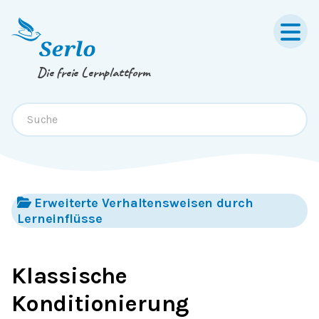
Springe zum
Inhalt
oder
Footer
Die freie Lernplattform
Erweiterte Verhaltensweisen durch
Lerneinflüsse
Klassische
Konditionierung