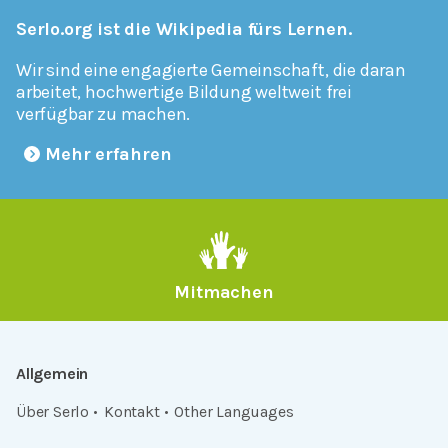
Serlo.org ist die Wikipedia fürs Lernen.
Wir sind eine engagierte Gemeinschaft, die daran
arbeitet, hochwertige Bildung weltweit frei
verfügbar zu machen.
Mehr erfahren
Mitmachen
Allgemein
Über Serlo
Kontakt
Other Languages