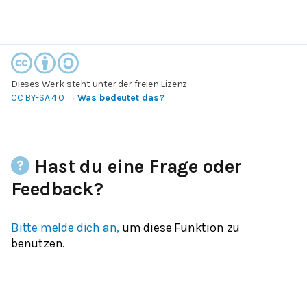
Dieses Werk steht unter der freien Lizenz
CC BY-SA 4.0
→
Was bedeutet das?
Hast du eine Frage oder
Feedback?
Bitte melde dich an,
um diese Funktion zu
benutzen.