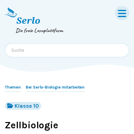
Springe zum
Inhalt
oder
Footer
Die freie Lernplattform
Themen
Bei Serlo-Biologie mitarbeiten
Klasse 10
Zellbiologie