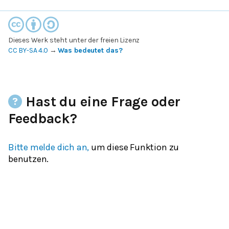
Dieses Werk steht unter der freien Lizenz
CC BY-SA 4.0
→
Was bedeutet das?
Hast du eine Frage oder
Feedback?
Bitte melde dich an,
um diese Funktion zu
benutzen.