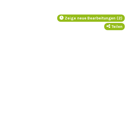
Zeige neue Bearbeitungen (2)
Teilen