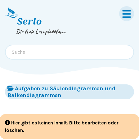
Springe zum
Inhalt
oder
Footer
Die freie Lernplattform
Aufgaben zu Säulendiagrammen und
Balkendiagrammen
Hier gibt es keinen Inhalt. Bitte bearbeiten oder
löschen.