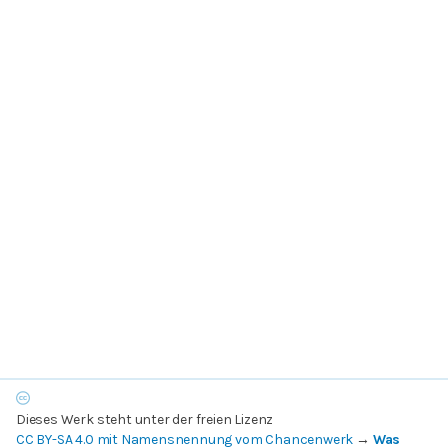
Dieses Werk steht unter der freien Lizenz
CC BY-SA 4.0 mit Namensnennung vom Chancenwerk
→
Was