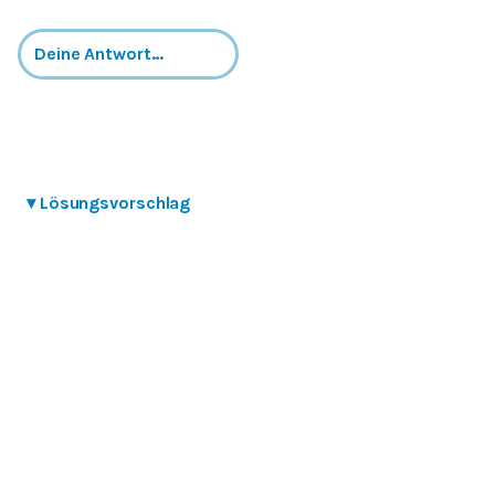
▾
Lösungsvorschlag