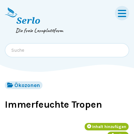
Springe zum
Inhalt
oder
Footer
Die freie Lernplattform
Ökozonen
Immerfeuchte Tropen
Inhalt hinzufügen