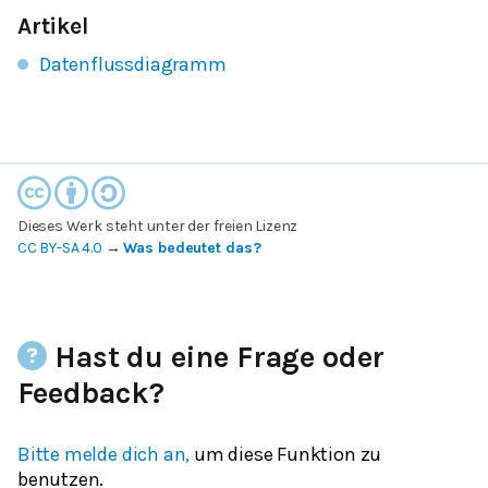
Artikel
Datenflussdiagramm
Dieses Werk steht unter der freien Lizenz
CC BY-SA 4.0
→
Was bedeutet das?
Hast du eine Frage oder
Feedback?
Bitte melde dich an,
um diese Funktion zu
benutzen.