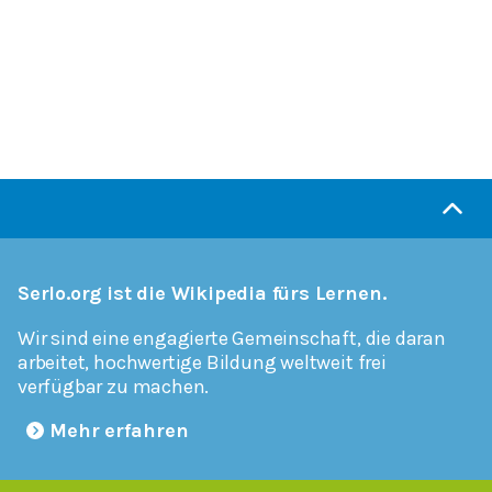
Serlo.org ist die Wikipedia fürs Lernen.
Wir sind eine engagierte Gemeinschaft, die daran
arbeitet, hochwertige Bildung weltweit frei
verfügbar zu machen.
Mehr erfahren