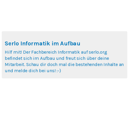
Serlo Informatik im Aufbau
Hilf mit! Der Fachbereich Informatik auf serlo.org
befindet sich im Aufbau und freut sich über deine
Mitarbeit. Schau dir doch mal die bestehenden Inhalte an
und melde dich bei uns! :-)