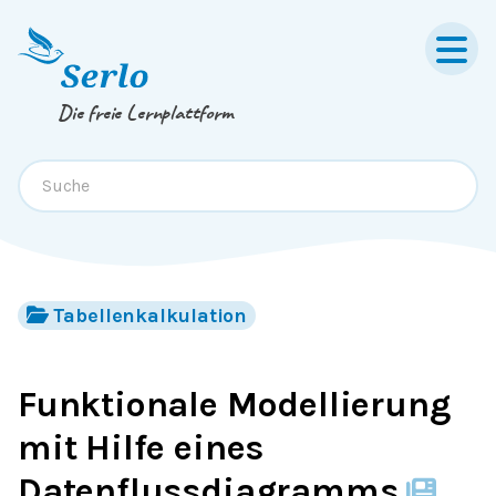
Springe zum
Inhalt
oder
Footer
Die freie Lernplattform
Tabellenkalkulation
Funktionale Modellierung
mit Hilfe eines
Datenflussdiagramms