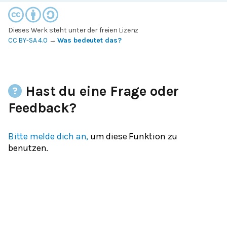
Dieses Werk steht unter der freien Lizenz
CC BY-SA 4.0
→
Was bedeutet das?
Hast du eine Frage oder
Feedback?
Bitte melde dich an,
um diese Funktion zu
benutzen.