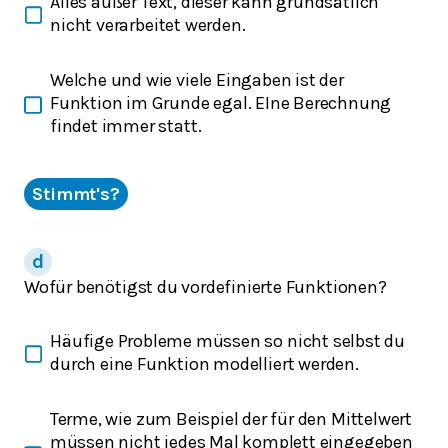
Alles außer Text, dieser kann grundsätlich
nicht verarbeitet werden.
Welche und wie viele Eingaben ist der
Funktion im Grunde egal. EIne Berechnung
findet immer statt.
Stimmt's?
Wofür benötigst du vordefinierte Funktionen?
Häufige Probleme müssen so nicht selbst du
durch eine Funktion modelliert werden.
Terme, wie zum Beispiel der für den Mittelwert
müssen nicht jedes Mal komplett eingegeben