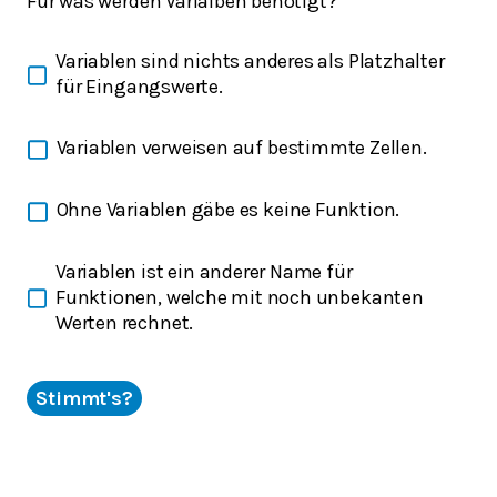
Für was werden Varialben benötigt?
Variablen sind nichts anderes als Platzhalter
für Eingangswerte.
Variablen verweisen auf bestimmte Zellen.
Ohne Variablen gäbe es keine Funktion.
Variablen ist ein anderer Name für
Funktionen, welche mit noch unbekanten
Werten rechnet.
Stimmt's?