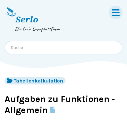
Springe zum
Inhalt
oder
Footer
Die freie Lernplattform
Tabellenkalkulation
Aufgaben zu Funktionen -
Allgemein