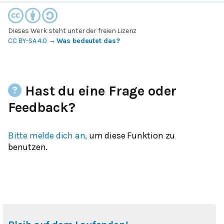
Dieses Werk steht unter der freien Lizenz
CC BY-SA 4.0
→
Was bedeutet das?
Hast du eine Frage oder
Feedback?
Bitte melde dich an,
um diese Funktion zu
benutzen.