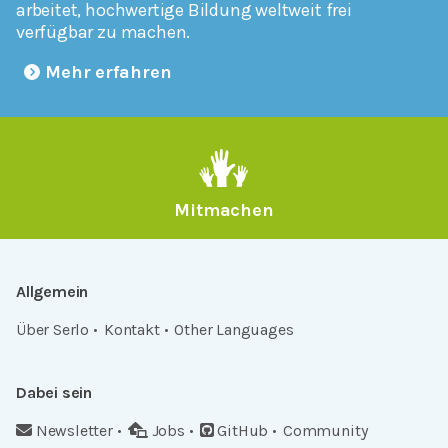
arbeitet, hochwertige Bildung weltweit frei
verfügbar zu machen.
Mehr erfahren
Mitmachen
Allgemein
Über Serlo
Kontakt
Other Languages
Dabei sein
Newsletter
Jobs
GitHub
Community