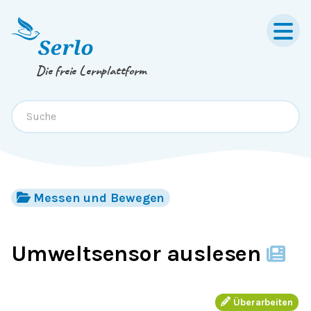
Springe zum
Inhalt
oder
Footer
Die freie Lernplattform
Messen und Bewegen
Umweltsensor auslesen
Überarbeiten