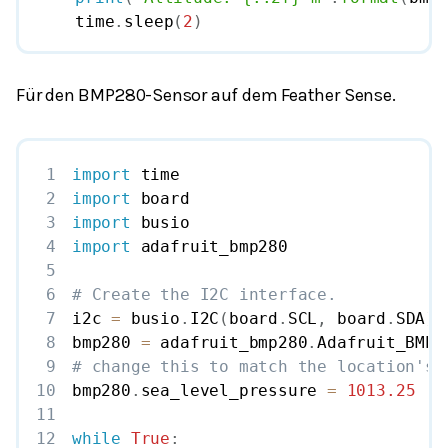
    time
.
sleep
(
2
)
Für den BMP280-Sensor auf dem Feather Sense.
1
import
2
import
3
import
4
import
5
6
# Create the I2C interface.
7
i2c 
=
 busio
.
I2C
(
board
.
SCL
,
 board
.
SDA
)
8
bmp280 
=
 adafruit_bmp280
.
Adafruit_BMP2
9
# change this to match the location's 
10
bmp280
.
sea_level_pressure 
=
1013.25
11
12
while
True
: