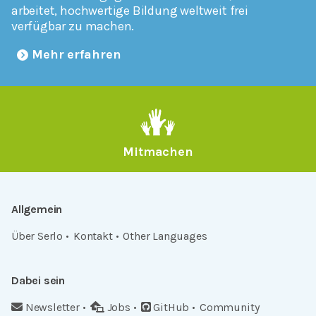
arbeitet, hochwertige Bildung weltweit frei
verfügbar zu machen.
Mehr erfahren
Mitmachen
Allgemein
Über Serlo
Kontakt
Other Languages
Dabei sein
Newsletter
Jobs
GitHub
Community