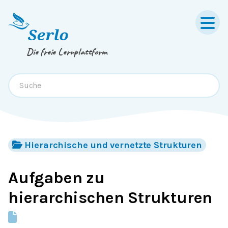
Springe zum
Inhalt
oder
Footer
Die freie Lernplattform
Hierarchische und vernetzte Strukturen
Aufgaben zu
hierarchischen Strukturen