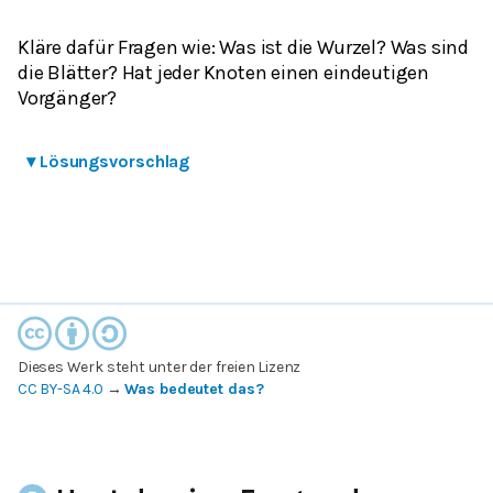
Kläre dafür Fragen wie: Was ist die Wurzel? Was sind
die Blätter? Hat jeder Knoten einen eindeutigen
Vorgänger?
▾
Lösungsvorschlag
Dieses Werk steht unter der freien Lizenz
CC BY-SA 4.0
→
Was bedeutet das?