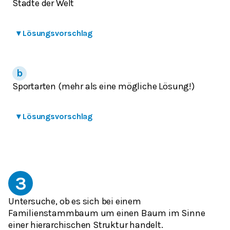
Städte der Welt
▾
Lösungsvorschlag
Sportarten (mehr als eine mögliche Lösung!)
▾
Lösungsvorschlag
3
Untersuche, ob es sich bei einem
Familienstammbaum um einen Baum im Sinne
einer hierarchischen Struktur handelt.