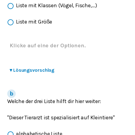
Liste mit Klassen (Vögel, Fische,...)
Liste mit Größe
Klicke auf eine der Optionen.
▾
Lösungsvorschlag
Welche der drei Liste hilft dir hier weiter:
"Dieser Tierarzt ist spezialisiert auf Kleintiere"
alphabetische Liste