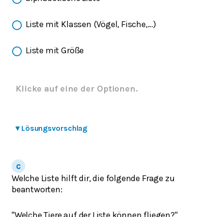
Liste mit Klassen (Vögel, Fische,...)
Liste mit Größe
Klicke auf eine der Optionen.
▾
Lösungsvorschlag
Welche Liste hilft dir, die folgende Frage zu
beantworten:
"Welche Tiere auf der Liste können fliegen?"