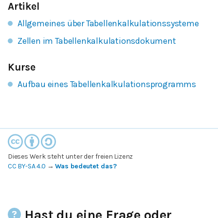
Artikel
Allgemeines über Tabellenkalkulationssysteme
Zellen im Tabellenkalkulationsdokument
Kurse
Aufbau eines Tabellenkalkulationsprogramms
Dieses Werk steht unter der freien Lizenz
CC BY-SA 4.0
→
Was bedeutet das?
Hast du eine Frage oder