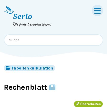
Springe zum
Inhalt
oder
Footer
Die freie Lernplattform
Tabellenkalkulation
Rechenblatt
Überarbeiten