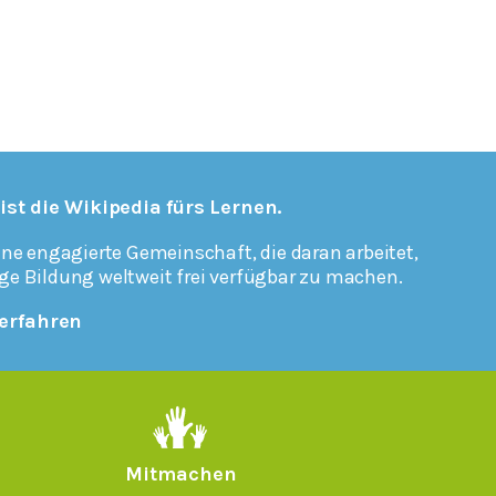
 ist die Wikipedia fürs Lernen.
ine engagierte Gemeinschaft, die daran arbeitet,
ge Bildung weltweit frei verfügbar zu machen.
erfahren
Mitmachen