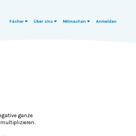
Fächer
Über Uns
Mitmachen
Anmelden
negative ganze
multiplizieren.