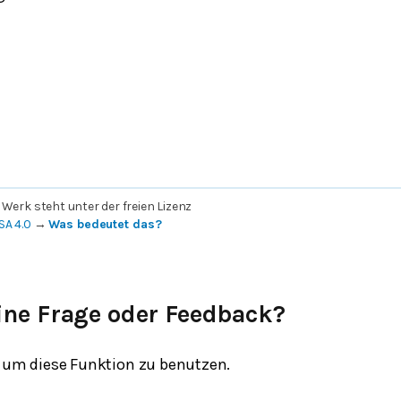
 Werk steht unter der freien Lizenz
SA 4.0
→
Was bedeutet das?
ine Frage oder Feedback?
um diese Funktion zu benutzen.