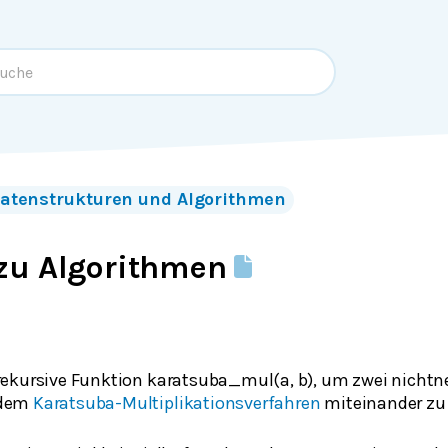
atenstrukturen und Algorithmen
zu Algorithmen
rekursive Funktion
karatsuba_mul
(a, b), um zwei nicht
 dem
Karatsuba-Multiplikationsverfahren
miteinander zu 