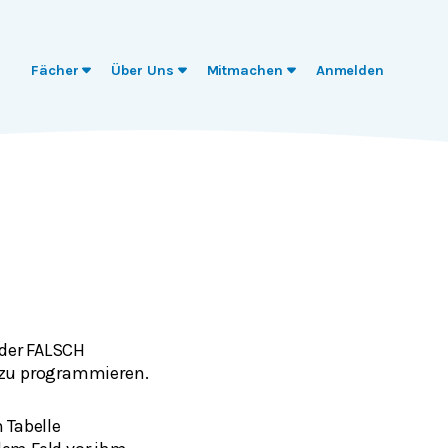
Fächer
Über Uns
Mitmachen
Anmelden
oder FALSCH
n zu programmieren.
 Tabelle