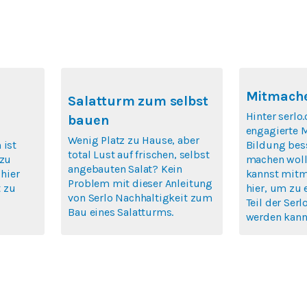
Mitmache
Salatturm zum selbst
Hinter serlo.
bauen
engagierte 
Wenig Platz zu Hause, aber
 ist
Bildung bes
total Lust auf frischen, selbst
 zu
machen woll
angebauten Salat? Kein
 hier
kannst mitm
Problem mit dieser Anleitung
 zu
hier, um zu 
von Serlo Nachhaltigkeit zum
Teil der Se
Bau eines Salatturms.
werden kann