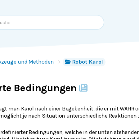
kzeuge und Methoden
Robot Karol
erte Bedingungen
gt man Karol nach einer Begebenheit, die er mit WAHR 
rmöglicht je nach Situation unterschiedliche Reaktione
ordefinierter Bedingungen, welche in der unten stehenden