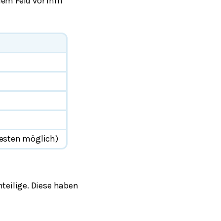
em Feld vor ihm
esten möglich)
teilige. Diese haben