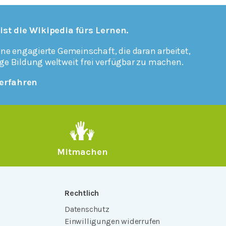
 ist die Wikipedia fürs Lernen.
ine engagierte Gemeinschaft, die daran arbeitet,
ge Bildung weltweit frei verfügbar zu machen.
erfahren
Mitmachen
Rechtlich
Datenschutz
Einwilligungen widerrufen