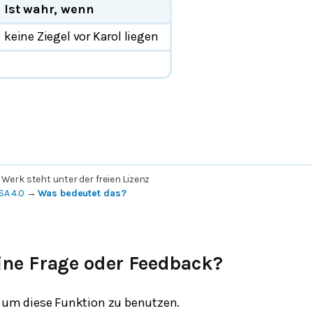
Ist wahr, wenn
keine Ziegel vor Karol liegen
 Werk steht unter der freien Lizenz
SA 4.0
→
Was bedeutet das?
ine Frage oder Feedback?
um diese Funktion zu benutzen.