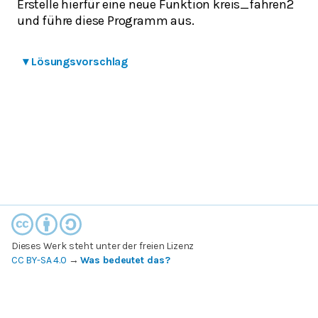
Erstelle hierfür eine neue Funktion kreis_fahren2
und führe diese Programm aus.
▾
Lösungsvorschlag
Dieses Werk steht unter der freien Lizenz
CC BY-SA 4.0
→
Was bedeutet das?