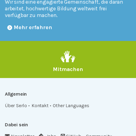
Wir sind eine engagierte Gemeinschaft, die daran
arbeitet, hochwertige Bildung weltweit frei
verfügbar zu machen.
Mehr erfahren
Mitmachen
Allgemein
Über Serlo
Kontakt
Other Languages
Dabei sein