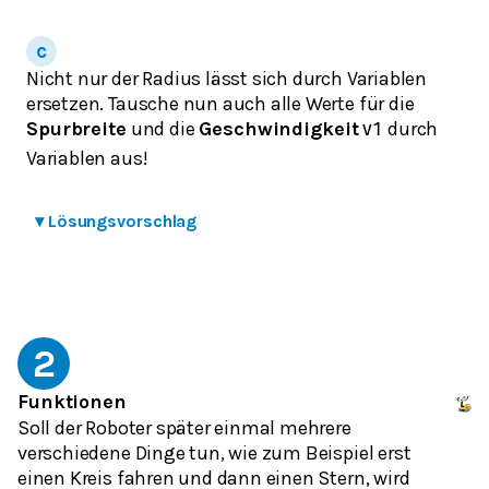
Nicht nur der Radius lässt sich durch Variablen
ersetzen. Tausche nun auch alle Werte für die
Spurbreite
und die
Geschwindigkeit
durch
v
1
Variablen aus!
▾
Lösungsvorschlag
2
Funktionen
Soll der Roboter später einmal mehrere
verschiedene Dinge tun, wie zum Beispiel erst
einen Kreis fahren und dann einen Stern, wird