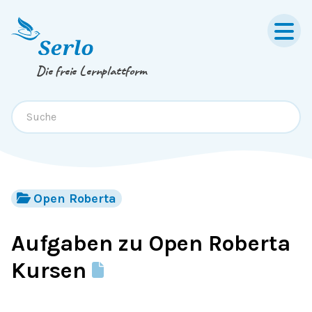
Springe zum
Inhalt
oder
Footer
Die freie Lernplattform
Open Roberta
Aufgaben zu Open Roberta
Kursen