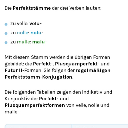
Die
Perfektstämme
der drei Verben lauten:
zu
velle
:
volu
-
zu
nolle
:
nolu
-
zu
malle
:
malu
-
Mit diesem Stamm werden die übrigen Formen
gebildet: die
Perfekt
-,
Plusquamperfekt
- und
Futur
II
-Formen. Sie folgen der
regelmäßigen
Perfektstamm
-
Konjugation
.
Die folgenden Tabellen zeigen den Indikativ und
Konjunktiv der
Perfekt
- und
Plusquamperfektformen
von
velle
,
nolle
und
malle
: