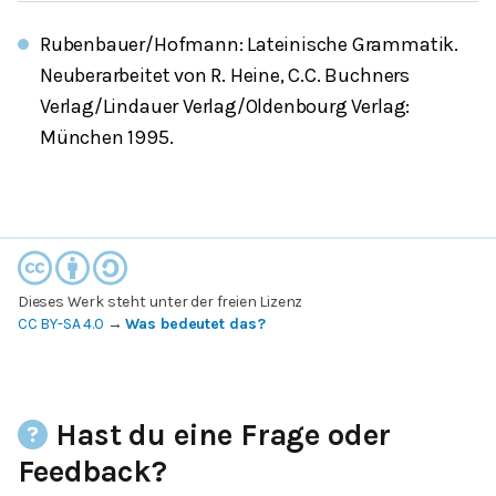
Rubenbauer/Hofmann: Lateinische Grammatik.
Neuberarbeitet von R. Heine, C.C. Buchners
Verlag/Lindauer Verlag/Oldenbourg Verlag:
München 1995.
Dieses Werk steht unter der freien Lizenz
CC BY-SA 4.0
→
Was bedeutet das?
Hast du eine Frage oder
Feedback?