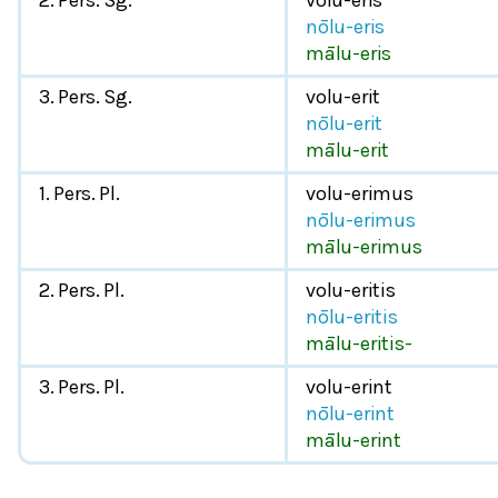
2. Pers. Sg.
volu-eris
nōlu-eris
mālu-eris
3. Pers. Sg.
volu-erit
nōlu-erit
mālu-erit
1. Pers. Pl.
volu-erimus
nōlu-erimus
mālu-erimus
2. Pers. Pl.
volu-eritis
nōlu-eritis
mālu-eritis-
3. Pers. Pl.
volu-erint
nōlu-erint
mālu-erint