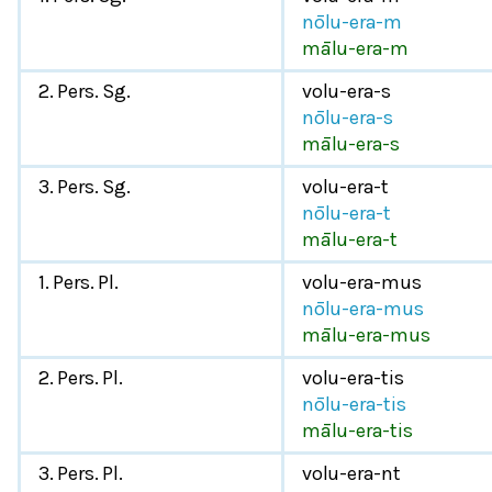
nōlu-era-m
mālu-era-m
2. Pers. Sg.
volu-era-s
nōlu-era-s
mālu-era-s
3. Pers. Sg.
volu-era-t
nōlu-era-t
mālu-era-t
1. Pers. Pl.
volu-era-mus
nōlu-era-mus
mālu-era-mus
2. Pers. Pl.
volu-era-tis
nōlu-era-tis
mālu-era-tis
3. Pers. Pl.
volu-era-nt