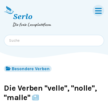
Springe zum
Inhalt
oder
Footer
Die freie Lernplattform
Besondere Verben
Die Verben "velle", "nolle",
"malle"