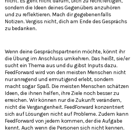
nicht. Es geht nicht darum, Dich zu rechtfertigen,
sondern die Ideen deines Gegenübers anzuhören
und zu reflektieren. Mach dir gegebenenfalls
Notizen. Vergiss nicht, dich am Ende des Gesprächs
zu bedanken.
Wenn deine Gesprächspartnerin möchte, könnt ihr
die Übung im Anschluss umkehren. Das heißt, sie/er
sucht ein Thema aus und du gibst Inputs dazu.
FeedForward wird von den meisten Menschen nicht
nur anregend und ermutigend erlebt, sondern
macht sogar Spaß. Die meisten Menschen schätzen
Ideen, die ihnen helfen, ihre Ziele noch besser zu
erreichen. Wir können nur die Zukunft verändern,
nicht die Vergangenheit. FeedForward konzentriert
sich auf Lösungen nicht auf Probleme. Zudem kann
FeedForward von jedem kommen, der die Aufgabe
kennt. Auch wenn die Personen sich nicht kennen.