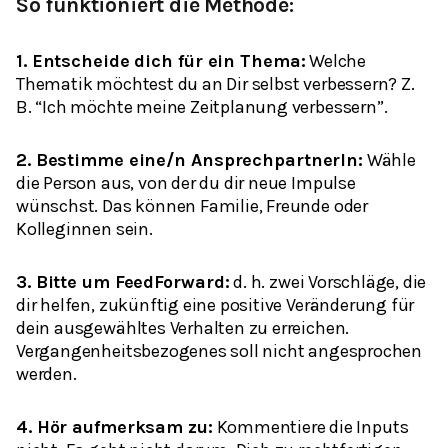
So funktioniert die Methode:
1. Entscheide dich für ein Thema:
Welche
Thematik möchtest du an Dir selbst verbessern? Z.
B. “Ich möchte meine Zeitplanung verbessern”.
2. Bestimme eine/n AnsprechpartnerIn:
Wähle
die Person aus, von der du dir neue Impulse
wünschst. Das können Familie, Freunde oder
Kolleginnen sein.
3. Bitte um FeedForward:
d. h. zwei Vorschläge, die
dir helfen, zukünftig eine positive Veränderung für
dein ausgewähltes Verhalten zu erreichen.
Vergangenheitsbezogenes soll nicht angesprochen
werden.
4. Hör aufmerksam zu:
Kommentiere die Inputs