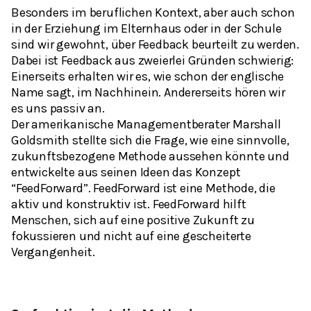
Besonders im beruflichen Kontext, aber auch schon
in der Erziehung im Elternhaus oder in der Schule
sind wir gewohnt, über Feedback beurteilt zu werden.
Dabei ist Feedback aus zweierlei Gründen schwierig:
Einerseits erhalten wir es, wie schon der englische
Name sagt, im Nachhinein. Andererseits hören wir
es uns passiv an.
Der amerikanische Managementberater Marshall
Goldsmith stellte sich die Frage, wie eine sinnvolle,
zukunftsbezogene Methode aussehen könnte und
entwickelte aus seinen Ideen das Konzept
“FeedForward”. FeedForward ist eine Methode, die
aktiv und konstruktiv ist. FeedForward hilft
Menschen, sich auf eine positive Zukunft zu
fokussieren und nicht auf eine gescheiterte
Vergangenheit.