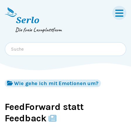
Springe zum
Inhalt
oder
Footer
Die freie Lernplattform
Wie gehe ich mit Emotionen um?
FeedForward statt
Feedback