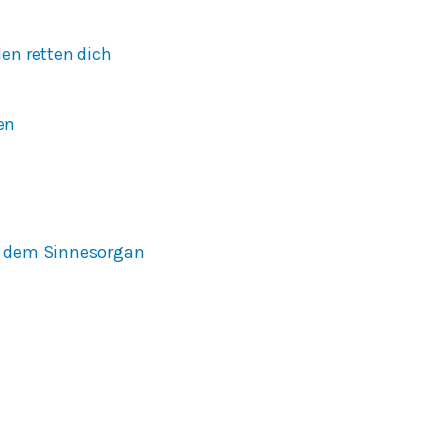
en retten dich
en
t dem Sinnesorgan