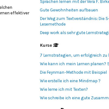
Sprachen lernen mit der Vera F. Bir
welchen
Gute Gewohnheiten aufbauen
rnen effektiver
Der Weg zum Textverständnis: Die 5-
Lesemethode
Deep work als sehr gute Lernstrateg
Kurse
7 Lernstrategien, um erfolgreich zu 
Wie kann ich mein Lernen planen
Die Feynman-Methode mit Beispiel
Wie erstelle ich eine Mindmap ?
Wie lerne ich mit Texten?
Wie schreibe ich eine gute Zusam