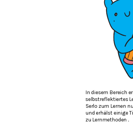
In diesem Bereich er
selbstreflektiertes L
Serlo zum Lernen n
und erhälst einige T
zu Lernmethoden .