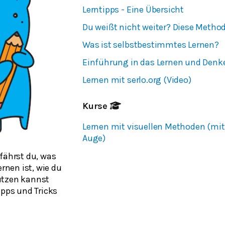
Lerntipps - Eine Übersicht
Du weißt nicht weiter? Diese Method
Was ist selbstbestimmtes Lernen?
Einführung in das Lernen und Denk
Lernen mit serlo.org (Video)
Kurse
Lernen mit visuellen Methoden (mi
Auge)
fährst du, was
ernen ist, wie du
utzen kannst
ipps und Tricks