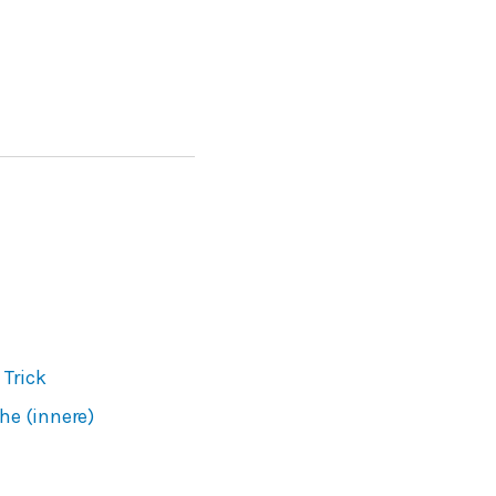
 Trick
he (innere)