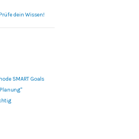
Prüfe dein Wissen!
ethode SMART Goals
 Planung"
chtig