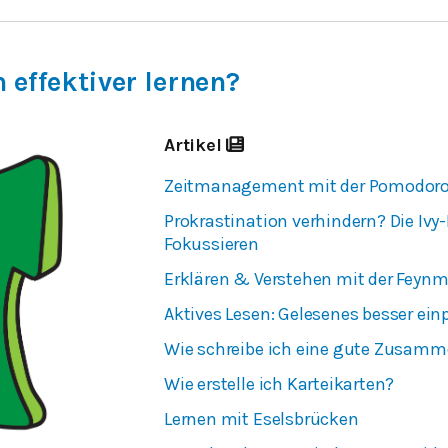
 effektiver lernen?
Artikel
Zeitmanagement mit der Pomodor
Prokrastination verhindern? Die Ivy
Fokussieren
Erklären & Verstehen mit der Fey
Aktives Lesen: Gelesenes besser ei
Wie schreibe ich eine gute Zusam
Wie erstelle ich Karteikarten?
Lernen mit Eselsbrücken