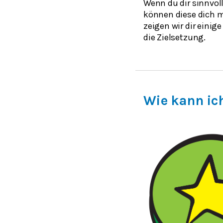
Wenn du dir sinnvolle
können diese dich m
zeigen wir dir einig
die Zielsetzung.
Wie kann ic