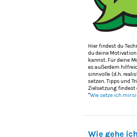
Hier findest du Tec
du deine Motivation
kannst. Für deine M
es außerdem hilfreic
sinnvolle (d.h. reali
setzen. Tipps und Tr
Zielsetzung findest
"
Wie setze ich mir si
Wie gehe ic