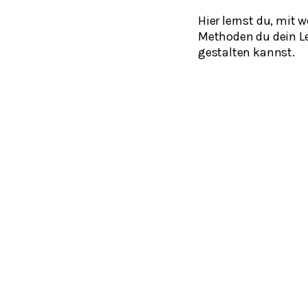
Hier lernst du, mit 
Methoden du dein Le
gestalten kannst.