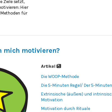
 Ziele setzt,
otivieren: Hier
e Methoden für
h mich motivieren?
Artikel
Die WOOP-Methode
Die 5-Minuten Regel/ Der 5-Minuten
Extrinsische (äußere) und intrinsisc
Motivation
Motivation durch Rituale