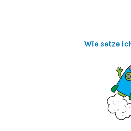
Wie setze ic