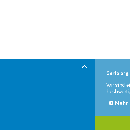
Serlo.org
Wir sind e
hochwerti
Mehr 