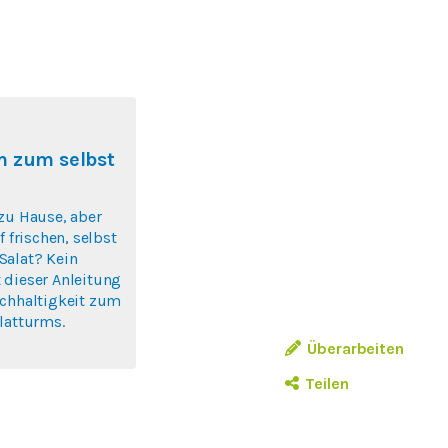
m zum selbst
zu Hause, aber
f frischen, selbst
Salat? Kein
 dieser Anleitung
achhaltigkeit zum
latturms.
Überarbeiten
Teilen