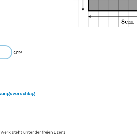
cm²
sungsvorschlag
 Werk steht unter der freien Lizenz