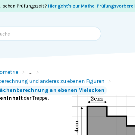
i, schon Prüfungszeit?
Hier geht's zur Mathe-Prüfungsvorbere
ometrie
…
berechnung und anderes zu ebenen Figuren
lächenberechnung an ebenen Vielecken
eninhalt
der Treppe.