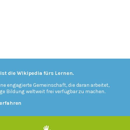
 ist die Wikipedia fürs Lernen.
ine engagierte Gemeinschaft, die daran arbeitet,
ge Bildung weltweit frei verfügbar zu machen.
erfahren