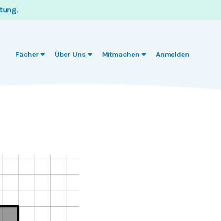
itung
.
Fächer
Über Uns
Mitmachen
Anmelden