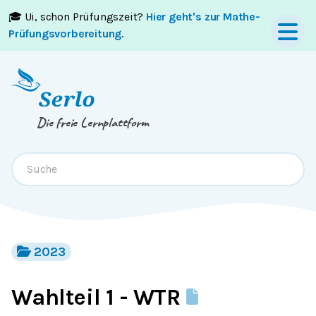
🎓 Ui, schon Prüfungszeit?
Hier geht's zur Mathe-
Springe zum
Inhalt
oder
Footer
Prüfungsvorbereitung
.
Die freie Lernplattform
2023
Wahlteil 1 - WTR