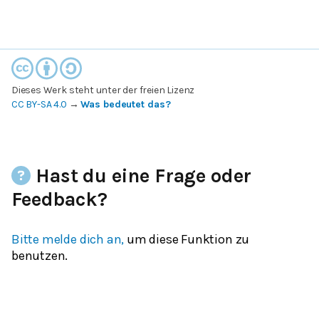
Dieses Werk steht unter der freien Lizenz
CC BY-SA 4.0
→
Was bedeutet das?
Hast du eine Frage oder
Feedback?
Bitte melde dich an,
um diese Funktion zu
benutzen.