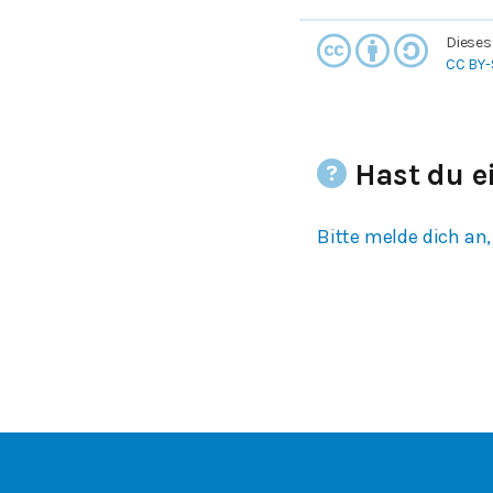
Dieses
CC BY-
Hast du e
Bitte melde dich an,