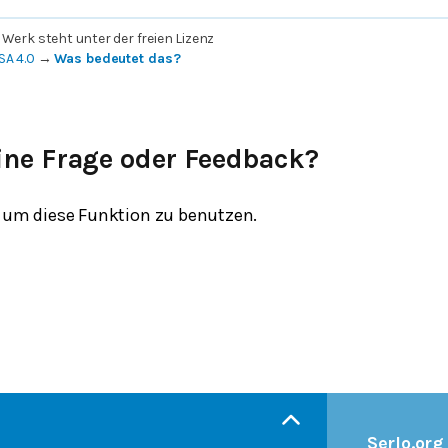
 Werk steht unter der freien Lizenz
SA 4.0
→
Was bedeutet das?
ine Frage oder Feedback?
um diese Funktion zu benutzen.
Serlo.org