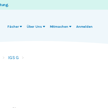
itung
.
Fächer
Über Uns
Mitmachen
Anmelden
IGS G