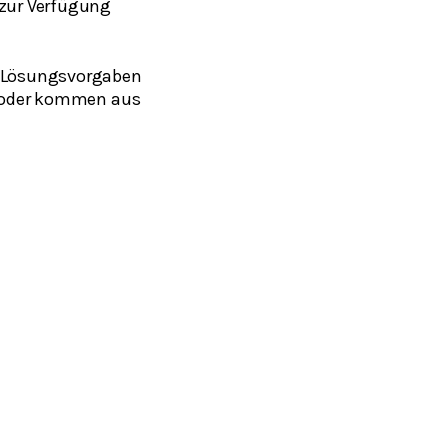
zur Verfügung
um Lösungsvorgaben
lt oder kommen aus