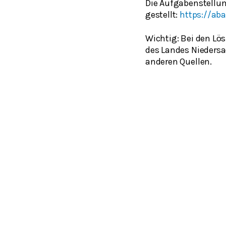
Die Aufgabenstellu
gestellt:
https://ab
Wichtig: Bei den Lö
des Landes Niedersa
anderen Quellen.