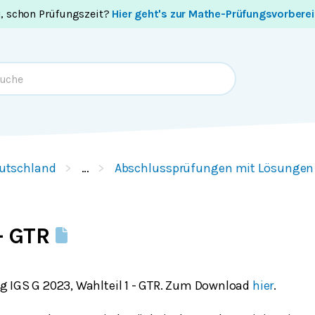
i, schon Prüfungszeit?
Hier geht's zur Mathe-Prüfungsvorbere
utschland
…
Abschlussprüfungen mit Lösungen
 - GTR
 IGS G 2023, Wahlteil 1 - GTR. Zum Download
hier
.