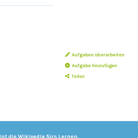
Aufgaben überarbeiten
Aufgabe hinzufügen
Teilen
 ist die Wikipedia fürs Lernen.