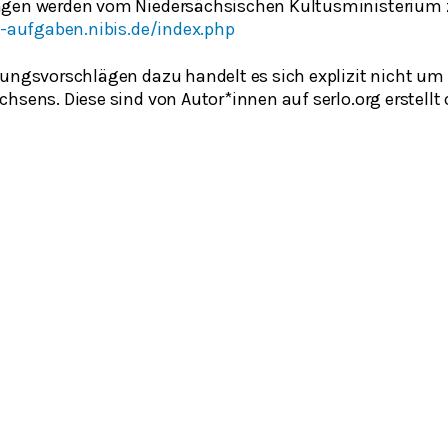
ngen werden vom Niedersächsischen Kultusministerium 
a-aufgaben.nibis.de/index.php
sungsvorschlägen dazu handelt es sich explizit nicht 
chsens. Diese sind von Autor*innen auf serlo.org erstel