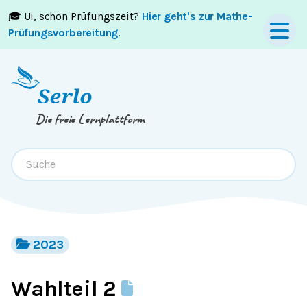
🎓 Ui, schon Prüfungszeit?
Hier geht's zur Mathe-
Springe zum
Inhalt
oder
Footer
Prüfungsvorbereitung
.
Die freie Lernplattform
2023
Wahlteil 2