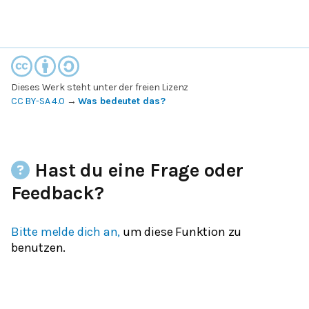
Dieses Werk steht unter der freien Lizenz
CC BY-SA 4.0
→
Was bedeutet das?
Hast du eine Frage oder
Feedback?
Bitte melde dich an,
um diese Funktion zu
benutzen.