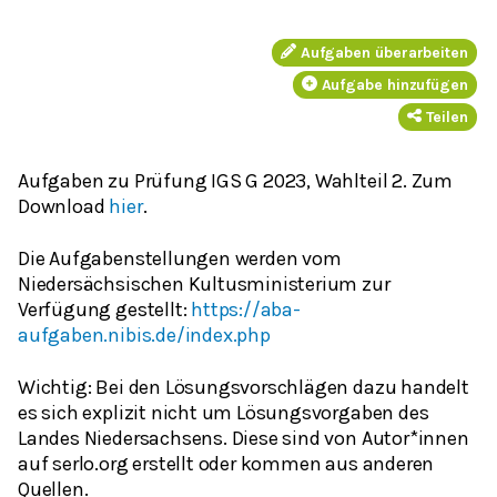
Aufgaben überarbeiten
Aufgabe hinzufügen
Teilen
Aufgaben zu Prüfung IGS G 2023, Wahlteil 2. Zum
Download
hier
.
Die Aufgabenstellungen werden vom
Niedersächsischen Kultusministerium zur
Verfügung gestellt:
https://aba-
aufgaben.nibis.de/index.php
Wichtig: Bei den Lösungsvorschlägen dazu handelt
es sich explizit nicht um Lösungsvorgaben des
Landes Niedersachsens. Diese sind von Autor*innen
auf serlo.org erstellt oder kommen aus anderen
Quellen.