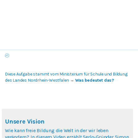
Diese Aufgabe stammt vom Ministerium für Schule und Bildung
des Landes Nordrhein-Westfalen
→
Was bedeutet das?
Unsere Vision
Wie kann freie Bildung die Welt in der wir leben
verändern? In diesem Video erzählt Serlo-Gründer Simon