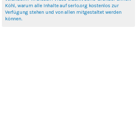
Köhl, warum alle Inhalte auf serlo.org kostenlos zur
Verfügung stehen und von allen mitgestaltet werden
können.