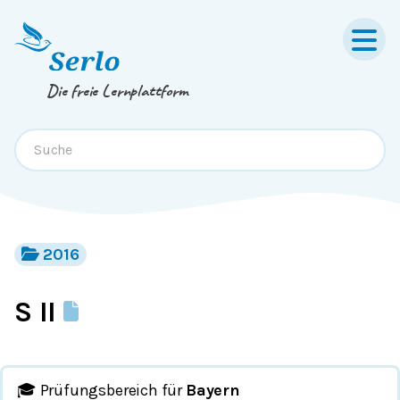
Springe zum
Inhalt
oder
Footer
Die freie Lernplattform
2016
S II
🎓 Prüfungsbereich für
Bayern