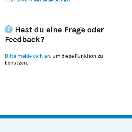
CC BY-SA 4.0
→
Was bedeutet das?
Hast du eine Frage oder
Feedback?
Bitte melde dich an,
um diese Funktion zu
benutzen.