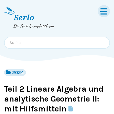
Springe zum
Inhalt
oder
Footer
Die freie Lernplattform
2024
Teil 2 Lineare Algebra und
analytische Geometrie II:
mit Hilfsmitteln