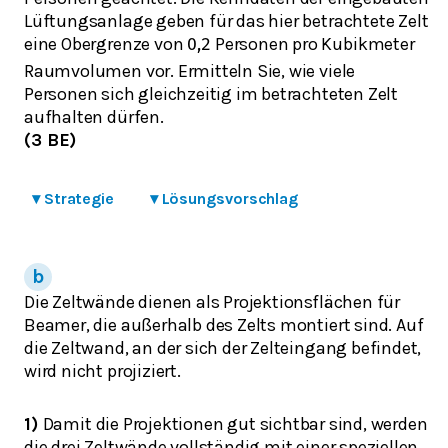
Lüftungsanlage geben für das hier betrachtete Zelt
eine Obergrenze von
Personen pro Kubikmeter
0,2
Raumvolumen vor. Ermitteln Sie, wie viele
Personen sich gleichzeitig im betrachteten Zelt
aufhalten dürfen.
(3 BE)
▾
Strategie
▾
Lösungsvorschlag
Die Zeltwände dienen als Projektionsflächen für
Beamer, die außerhalb des Zelts montiert sind. Auf
die Zeltwand, an der sich der Zelteingang befindet,
wird nicht projiziert.
1)
Damit die Projektionen gut sichtbar sind, werden
die drei Zeltwände vollständig mit einer speziellen