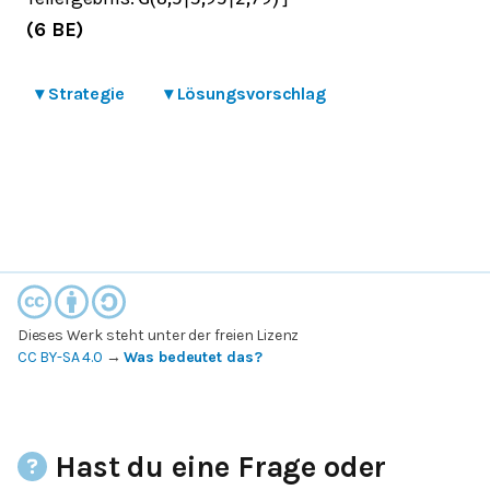
(6 BE)
▾
Strategie
▾
Lösungsvorschlag
Dieses Werk steht unter der freien Lizenz
CC BY-SA 4.0
→
Was bedeutet das?
Hast du eine Frage oder