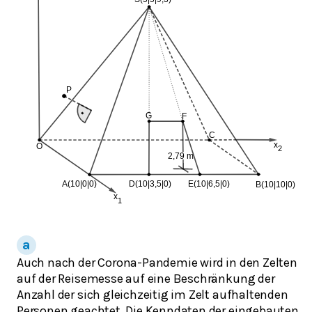
Auch nach der Corona-Pandemie wird in den Zelten
auf der Reisemesse auf eine Beschränkung der
Anzahl der sich gleichzeitig im Zelt aufhaltenden
Personen geachtet. Die Kenndaten der eingebauten