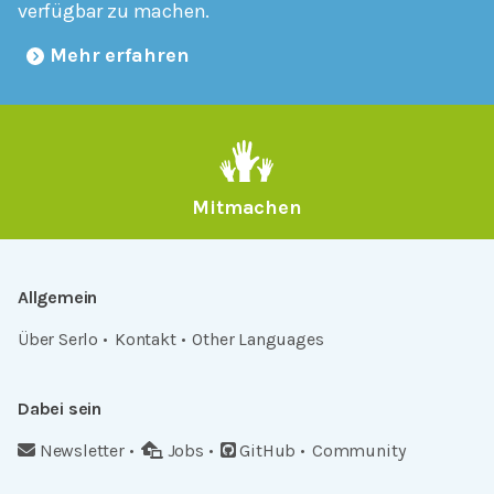
verfügbar zu machen.
Mehr erfahren
Mitmachen
Allgemein
Über Serlo
Kontakt
Other Languages
Dabei sein
Newsletter
Jobs
GitHub
Community