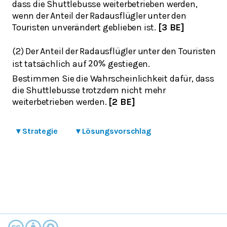
dass die Shuttlebusse weiterbetrieben werden,
wenn der Anteil der Radausflügler unter den
Touristen unverändert geblieben ist.
[3 BE]
(2) Der Anteil der Radausflügler unter den Touristen
ist tatsächlich auf
gestiegen.
20
%
Bestimmen Sie die Wahrscheinlichkeit dafür, dass
die Shuttlebusse trotzdem nicht mehr
weiterbetrieben werden.
[2 BE]
▾
Strategie
▾
Lösungsvorschlag