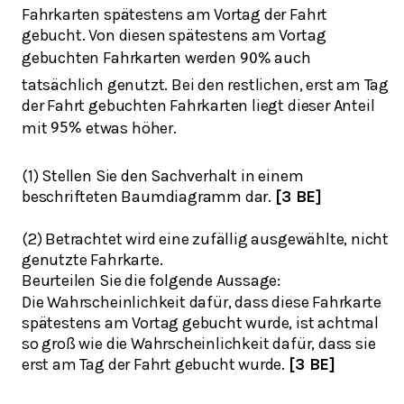
Fahrkarten spätestens am Vortag der Fahrt
gebucht. Von diesen spätestens am Vortag
gebuchten Fahrkarten werden
auch
90
%
tatsächlich genutzt. Bei den restlichen, erst am Tag
der Fahrt gebuchten Fahrkarten liegt dieser Anteil
mit
etwas höher.
95
%
(1) Stellen Sie den Sachverhalt in einem
beschrifteten Baumdiagramm dar.
[3 BE]
(2) Betrachtet wird eine zufällig ausgewählte, nicht
genutzte Fahrkarte.
Beurteilen Sie die folgende Aussage:
Die Wahrscheinlichkeit dafür, dass diese Fahrkarte
spätestens am Vortag gebucht wurde, ist achtmal
so groß wie die Wahrscheinlichkeit dafür, dass sie
erst am Tag der Fahrt gebucht wurde.
[3 BE]