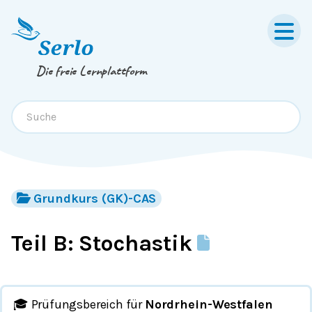
Springe zum
Inhalt
oder
Footer
Die freie Lernplattform
Grundkurs (GK)-CAS
Teil B: Stochastik
🎓 Prüfungsbereich für
Nordrhein-Westfalen