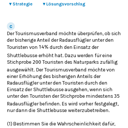
▾
Strategie
▾
Lösungsvorschlag
Der Tourismusverband möchte überprüfen, ob sich
der bisherige Anteil der Radausflügler unter den
Touristen von
durch den Einsatz der
14
%
Shuttlebusse erhöht hat. Dazu werden für eine
Stichprobe
Touristen des Naturparks zufällig
200
ausgewählt. Der Tourismusverband möchte von
einer Erhöhung des bisherigen Anteils der
Radausflügler unter den Touristen durch den
Einsatz der Shuttlebusse ausgehen, wenn sich
unter den Touristen der Stichprobe mindestens
35
Radausflügler befinden. Es wird vorher festgelegt,
nur dann die Shuttlebusse weiterzubetreiben.
(1) Bestimmen Sie die Wahrscheinlichkeit dafür,