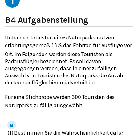
1
B4 Aufgabenstellung
Unter den Touristen eines Naturparks nutzen
erfahrungsgemäß
das Fahrrad für Ausflüge vor
14
%
Ort. Im Folgenden werden diese Touristen als
Radausflügler bezeichnet. Es soll davon
ausgegangen werden, dass in einer zufälligen
Auswahl von Touristen des Naturparks die Anzahl
der Radausflügler binomialverteilt ist.
Für eine Stichprobe werden
Touristen des
300
Naturparks zufällig ausgewählt.
(1) Bestimmen Sie die Wahrscheinlichkeit dafür,