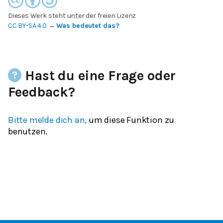
Dieses Werk steht unter der freien Lizenz
CC BY-SA 4.0
→
Was bedeutet das?
Hast du eine Frage oder
Feedback?
Bitte melde dich an,
um diese Funktion zu
benutzen.