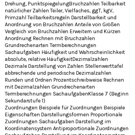
Drehung, PunktspiegelungBruchzahlen Teilbarkeit
natürlicher Zahlen Teiler, Vielfaches, ggT, kgV,
Primzahl Teilbarkeitsregeln Darstellbarkeit und
Anordnung von Bruchzahlen Anteile von Größen
Vergleich von Bruchzahlen Erweitern und Kürzen
Anordnung Rechnen mit Bruchzahlen
Grundrechenarten Termberechnungen
Sachaufgaben Häufigkeit und Wahrscheinlichkeit
absolute, relative HäufigkeitDezimalzahlen
Dezimale Darstellung von Zahlen Stellenwerttafel
abbrechende und periodische Dezimalzahlen
Runden und Ordnen Prozentschreibweise Rechnen
mit Dezimalzahlen Grundrechenarten
Termberechnungen SachaufgabenKlasse 7 (Beginn
Sekundarstufe 1)
Zuordnungen Beispiele für Zuordnungen Beispiele
Eigenschaften Darstellungsformen Proportionale
Zuordnungen Sachaufgaben Darstellung im
Koordinatensystem Antiproportionale Zuordnungen