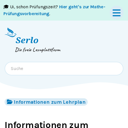
🎓 Ui, schon Prüfungszeit?
Hier geht's zur Mathe-
Springe zum
Inhalt
oder
Footer
Prüfungsvorbereitung
.
Die freie Lernplattform
Informationen zum Lehrplan
Informationen zum