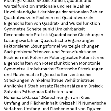
PfadregelKlasse 9Reelle Zahlen, Quadrat und
Wurzelfunktion Irrationale und reelle Zahlen
Unvollständigkeit der Menge der rationalen Zahlen
Quadratwurzeln Rechnen mit Quadratwurzeln
Eigenschaften von Quadrat- und Wurzelfunktion
Symmetrie Scheitelpunkt Umkehrbarkeit
Beschreibende StatistikQuadratische Gleichungen
Lösungsverfahren Quadratische Ergänzungen
Faktorisieren Lösungsformel Wurzelgleichungen
SachproblemePotenzen und Potenzfunktionen
Rechnen mit Potenzen Potenzgesetze Potenzterme
Eigenschaften von Potenzfunktionen Monotonie
Symmetrie UmkehrbarkeitZentrische Streckungen
und Flächensätze Eigenschaften zentrischer
Streckungen Winkelmaßtreue Verhältnistreue
Ähnlichkeit Strahlensatz Flächensätze am Dreieck
Satz des Pythagoras Katheten- und
HöhensatzKlasse 10Berechnungen am Kreis
Umfang und Flächeninhalt Kreiszahl Pi Numerische
Verfahren Umfang und Flächeninhalt von Figuren