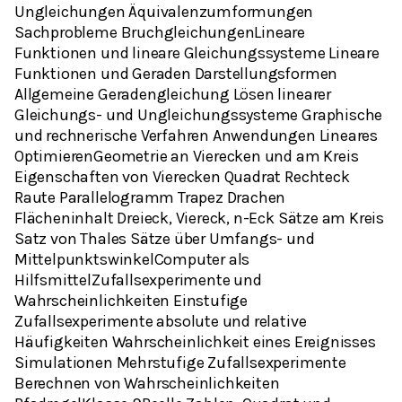
Ungleichungen Äquivalenzumformungen
Sachprobleme BruchgleichungenLineare
Funktionen und lineare Gleichungssysteme Lineare
Funktionen und Geraden Darstellungsformen
Allgemeine Geradengleichung Lösen linearer
Gleichungs- und Ungleichungssysteme Graphische
und rechnerische Verfahren Anwendungen Lineares
OptimierenGeometrie an Vierecken und am Kreis
Eigenschaften von Vierecken Quadrat Rechteck
Raute Parallelogramm Trapez Drachen
Flächeninhalt Dreieck, Viereck, n-Eck Sätze am Kreis
Satz von Thales Sätze über Umfangs- und
MittelpunktswinkelComputer als
HilfsmittelZufallsexperimente und
Wahrscheinlichkeiten Einstufige
Zufallsexperimente absolute und relative
Häufigkeiten Wahrscheinlichkeit eines Ereignisses
Simulationen Mehrstufige Zufallsexperimente
Berechnen von Wahrscheinlichkeiten