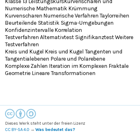
Klasse 13 LeistungskursKurvenscharen und
Numerische Mathematik Krümmung
Kurvenscharen Numerische Verfahren Taylorreihen
Beurteilende Statistik Sigma-Umgebungen
Konfidenzintervalle Korrelation
Testverfahren Alternativtest Signifikanztest Weitere
Testverfahren
Kreis und Kugel Kreis und Kugel Tangenten und
Tangentialebenen Polare und Polarebene
Komplexe Zahlen Iteration im Komplexen Fraktale
Geometrie Lineare Transformationen
Dieses Werk steht unter der freien Lizenz
CC BY-SA 4.0
→
Was bedeutet das?