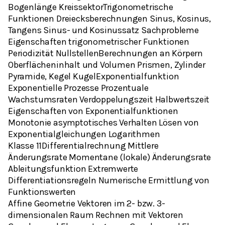
Bogenlänge KreissektorTrigonometrische
Funktionen Dreiecksberechnungen Sinus, Kosinus,
Tangens Sinus- und Kosinussatz Sachprobleme
Eigenschaften trigonometrischer Funktionen
Periodizität NullstellenBerechnungen an Körpern
Oberflächeninhalt und Volumen Prismen, Zylinder
Pyramide, Kegel KugelExponentialfunktion
Exponentielle Prozesse Prozentuale
Wachstumsraten Verdoppelungszeit Halbwertszeit
Eigenschaften von Exponentialfunktionen
Monotonie asymptotisches Verhalten Lösen von
Exponentialgleichungen Logarithmen
Klasse 11Differentialrechnung Mittlere
Änderungsrate Momentane (lokale) Änderungsrate
Ableitungsfunktion Extremwerte
Differentiationsregeln Numerische Ermittlung von
Funktionswerten
Affine Geometrie Vektoren im 2- bzw. 3-
dimensionalen Raum Rechnen mit Vektoren