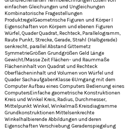
einfachen Gleichungen und Ungleichungen
Kombinatorische Fragestellungen
ProduktregelGeometrische Figuren und Körper I
Eigenschaften von Körpern und ebenen Figuren
Würfel, Quader Quadrat, Rechteck, Parallelogramm,
Raute Punkt, Strecke, Gerade, Strahl (Halbgerade)
senkrecht, parallel Abstand Gitternetz
SymmetrieGrößen Grundgrößen Geld Länge
Gewicht/Masse Zeit Flächen- und Raummaße
Flächeninhalt von Quadrat und Rechteck
Oberflächeninhalt und Volumen von Würfel und
Quader SachaufgabenKlasse 6Umgang mit dem
Computer Aufbau eines Computers Bedienung eines
ComputersEinfache geometrische Konstruktionen
Kreis und Winkel Kreis, Radius, Durchmesser,
Mittelpunkt Winkel, Winkelmaß Kreisdiagramme
Grundkonstruktionen Mittelsenkrechte
Winkelhalbierende Abbildungen und deren
Eigenschaften Verschiebung Geradenspiegelung