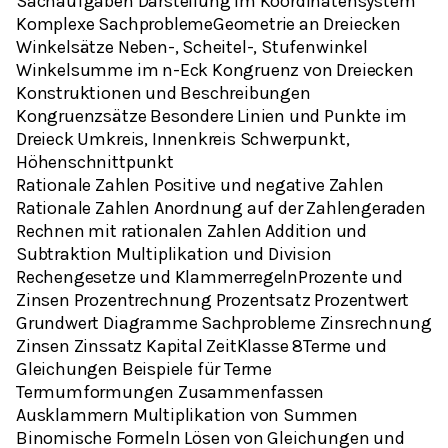
Sachaufgaben Darstellung im Koordinatensystem
Komplexe SachproblemeGeometrie an Dreiecken
Winkelsätze Neben-, Scheitel-, Stufenwinkel
Winkelsumme im n-Eck Kongruenz von Dreiecken
Konstruktionen und Beschreibungen
Kongruenzsätze Besondere Linien und Punkte im
Dreieck Umkreis, Innenkreis Schwerpunkt,
Höhenschnittpunkt
Rationale Zahlen Positive und negative Zahlen
Rationale Zahlen Anordnung auf der Zahlengeraden
Rechnen mit rationalen Zahlen Addition und
Subtraktion Multiplikation und Division
Rechengesetze und KlammerregelnProzente und
Zinsen Prozentrechnung Prozentsatz Prozentwert
Grundwert Diagramme Sachprobleme Zinsrechnung
Zinsen Zinssatz Kapital ZeitKlasse 8Terme und
Gleichungen Beispiele für Terme
Termumformungen Zusammenfassen
Ausklammern Multiplikation von Summen
Binomische Formeln Lösen von Gleichungen und