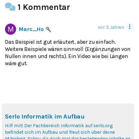
1 Kommentar
vor 5 Jahren
Marc_Ho
Das Beispiel ist gut erläutert, aber zu einfach.
Weitere Beispiele wären sinnvoll (Ergänzungen von
Nullen innen und rechts). Ein Video wie bei Längen
wäre gut.
Serlo Informatik im Aufbau
Hilf mit! Der Fachbereich Informatik auf serlo.org
befindet sich im Aufbau und freut sich über deine
Mitarbeit. Schau dir doch mal die bestehenden Inhalte an