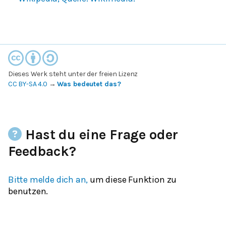
Dieses Werk steht unter der freien Lizenz
CC BY-SA 4.0
→
Was bedeutet das?
Hast du eine Frage oder
Feedback?
Bitte melde dich an,
um diese Funktion zu
benutzen.