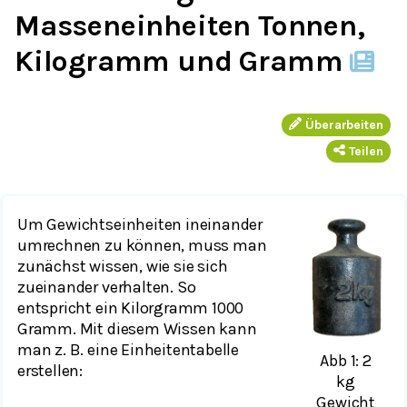
Masseneinheiten Tonnen,
Kilogramm und Gramm
Überarbeiten
Teilen
Um Gewichtseinheiten ineinander
umrechnen zu können, muss man
zunächst wissen, wie sie sich
zueinander verhalten. So
entspricht ein Kilorgramm 1000
Gramm. Mit diesem Wissen kann
man z. B. eine Einheitentabelle
Abb 1: 2
erstellen:
kg
Gewicht