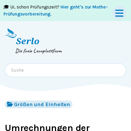
🎓 Ui, schon Prüfungszeit?
Hier geht's zur Mathe-
Springe zum
Inhalt
oder
Footer
Prüfungsvorbereitung
.
Die freie Lernplattform
Größen und Einheiten
Umrechnungen der