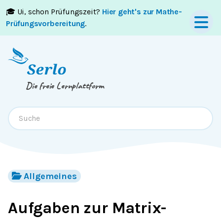
🎓 Ui, schon Prüfungszeit?
Hier geht's zur Mathe-
Springe zum
Inhalt
oder
Footer
Prüfungsvorbereitung
.
Die freie Lernplattform
Allgemeines
Aufgaben zur Matrix-