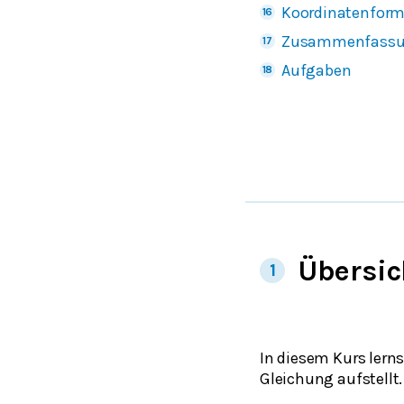
Koordinatenform
Zusammenfass
Aufgaben
Übersic
1
In diesem Kurs lern
Gleichung aufstellt.