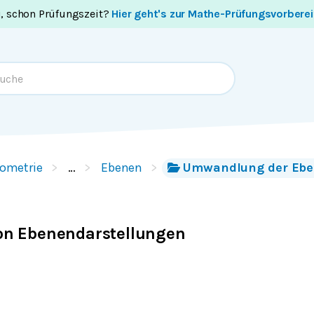
i, schon Prüfungszeit?
Hier geht's zur Mathe-Prüfungsvorbere
ometrie
…
Ebenen
Umwandlung der Ebe
n Ebenendarstellungen