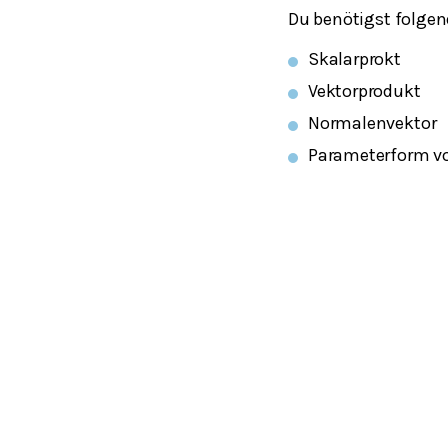
Du benötigst folgen
Skalarprokt
Vektorprodukt
Normalenvektor
Parameterform v