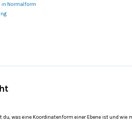
 in Normalform
ung
ht
st du, was eine Koordinatenform einer Ebene ist und wie 