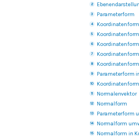
Ebenendarstellu
Parameterform
Koordinatenform 
Koordinatenform 
Koordinatenform 
Koordinatenform 
Koordinatenform 
Parameterform i
Koordinatenform
Normalenvektor
Normalform
Parameterform 
Normalform umw
Normalform in K