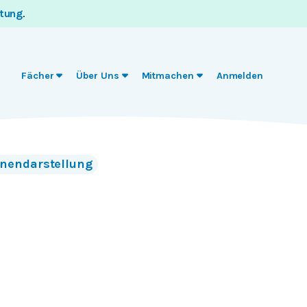
itung
.
Fächer
Über Uns
Mitmachen
Anmelden
nendarstellung