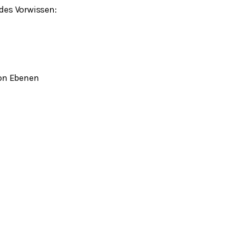
des Vorwissen:
on Ebenen