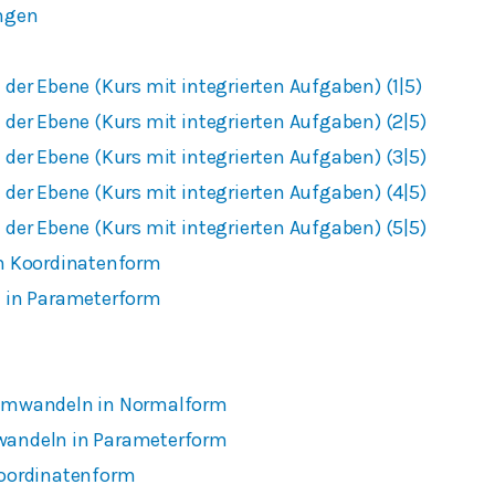
ngen
der Ebene (Kurs mit integrierten Aufgaben) (1|5)
der Ebene (Kurs mit integrierten Aufgaben) (2|5)
der Ebene (Kurs mit integrierten Aufgaben) (3|5)
der Ebene (Kurs mit integrierten Aufgaben) (4|5)
der Ebene (Kurs mit integrierten Aufgaben) (5|5)
n Koordinatenform
 in Parameterform
umwandeln in Normalform
andeln in Parameterform
oordinatenform