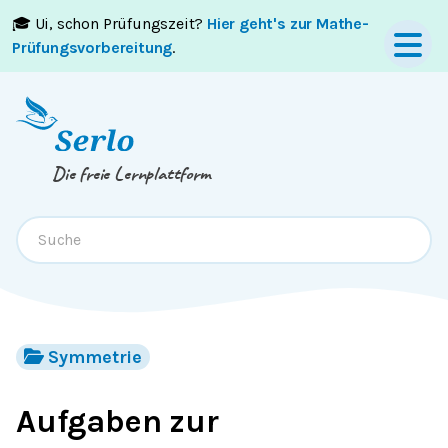
🎓 Ui, schon Prüfungszeit?
Hier geht's zur Mathe-
Springe zum
Inhalt
oder
Footer
Prüfungsvorbereitung
.
Die freie Lernplattform
Symmetrie
Aufgaben zur