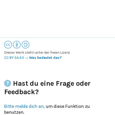
Dieses Werk steht unter der freien Lizenz
CC BY-SA 4.0
→
Was bedeutet das?
Hast du eine Frage oder
Feedback?
Bitte melde dich an,
um diese Funktion zu
benutzen.