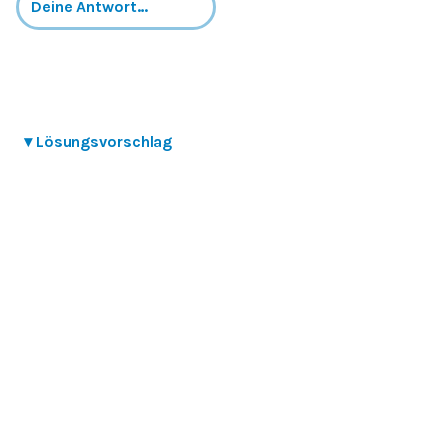
▾
Lösungsvorschlag