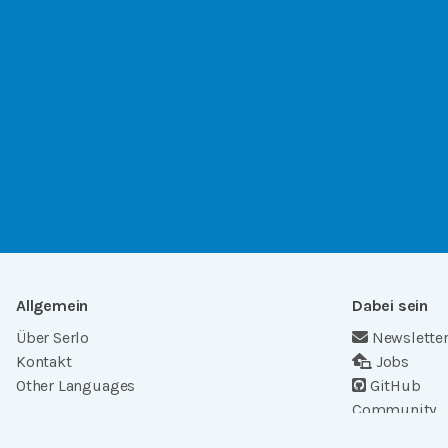
Allgemein
Dabei sein
Über Serlo
Newslette
Kontakt
Jobs
Other Languages
GitHub
Community