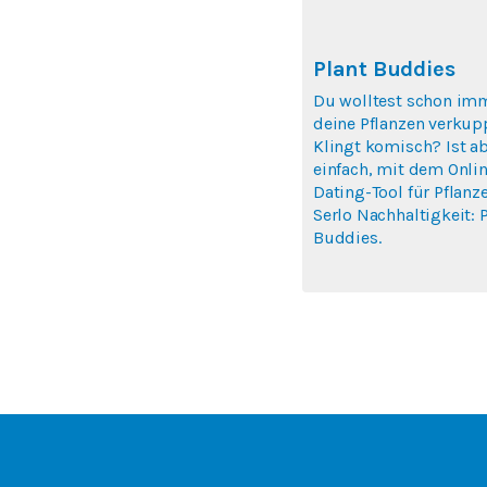
Plant Buddies
Du wolltest schon im
deine Pflanzen verkup
Klingt komisch? Ist a
einfach, mit dem Onlin
Dating-Tool für Pflanz
Serlo Nachhaltigkeit: P
Buddies.