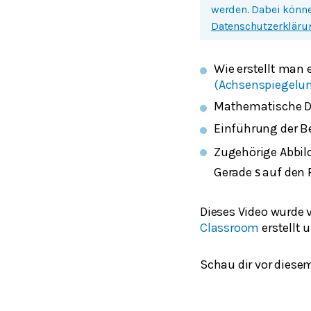
werden. Dabei könne
Datenschutzerkläru
Wie erstellt man
(Achsenspiegelu
Mathematische De
Einführung der Be
Zugehörige Abbil
Gerade
auf den
s
Dieses Video wurde 
Classroom
erstellt
Schau dir vor diese