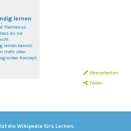
ndig lernen
nd Themen so
 dass du sie
icht
g lernen kannst.
um mehr über
ogisches Konzept
Überarbeiten
Teilen
 ist die Wikipedia fürs Lernen.