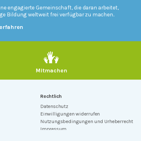
ine engagierte Gemeinschaft, die daran arbeitet,
ge Bildung weltweit frei verfügbar zu machen.
erfahren
Mitmachen
Rechtlich
Datenschutz
Einwilligungen widerrufen
Nutzungsbedingungen und Urheberrecht
Impressum