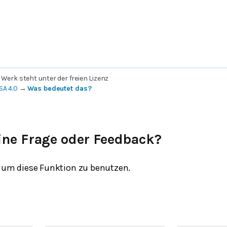
 Werk steht unter der freien Lizenz
SA 4.0
→
Was bedeutet das?
ine Frage oder Feedback?
um diese Funktion zu benutzen.