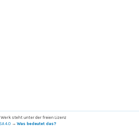
 Werk steht unter der freien Lizenz
SA 4.0
→
Was bedeutet das?