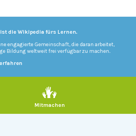
 ist die Wikipedia fürs Lernen.
ine engagierte Gemeinschaft, die daran arbeitet,
ge Bildung weltweit frei verfügbar zu machen.
erfahren
Mitmachen
Rechtlich