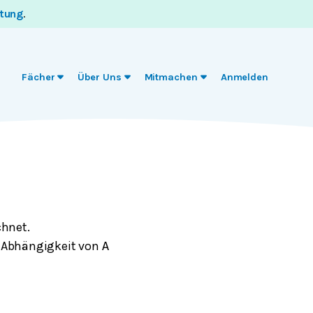
itung
.
Fächer
Über Uns
Mitmachen
Anmelden
hnet.
 Abhängigkeit von
A