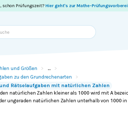
i, schon Prüfungszeit?
Hier geht's zur Mathe-Prüfungsvorbere
hlen und Größen
…
gaben zu den Grundrechenarten
und Rätselaufgaben mit natürlichen Zahlen
en natürlichen Zahlen kleiner als
wird mit
bezeic
1000
A
der ungeraden natürlichen Zahlen unterhalb von
in
1000