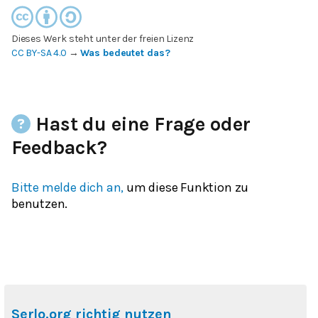
Dieses Werk steht unter der freien Lizenz
CC BY-SA 4.0
→
Was bedeutet das?
Hast du eine Frage oder
Feedback?
Bitte melde dich an,
um diese Funktion zu
benutzen.
Serlo.org richtig nutzen