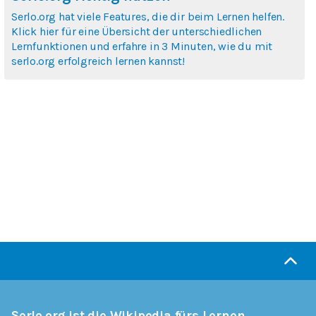
Serlo.org hat viele Features, die dir beim Lernen helfen.
Klick hier für eine Übersicht der unterschiedlichen
Lernfunktionen und erfahre in 3 Minuten, wie du mit
serlo.org erfolgreich lernen kannst!
Serlo.org ist die Wikipedia fürs Lernen.