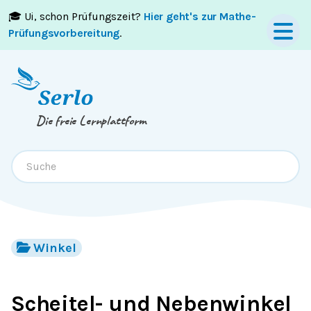
🎓 Ui, schon Prüfungszeit?
Hier geht's zur Mathe-
Springe zum
Inhalt
oder
Footer
Prüfungsvorbereitung
.
Die freie Lernplattform
Winkel
Scheitel- und Nebenwinkel