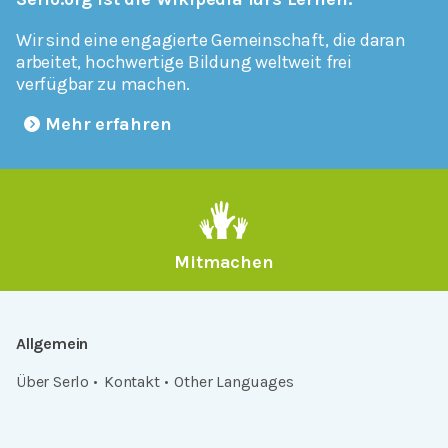
Wir sind eine engagierte Gemeinschaft, die daran
arbeitet, hochwertige Bildung weltweit frei
verfügbar zu machen.
Mehr erfahren
Mitmachen
Allgemein
Über Serlo
Kontakt
Other Languages
Dabei sein