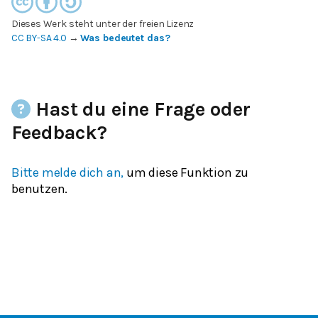
Dieses Werk steht unter der freien Lizenz
CC BY-SA 4.0
→
Was bedeutet das?
Hast du eine Frage oder
Feedback?
Bitte melde dich an,
um diese Funktion zu
benutzen.