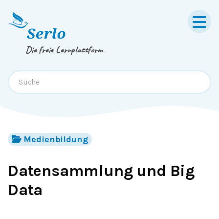
Springe zum
Inhalt
oder
Footer
Die freie Lernplattform
Medienbildung
Datensammlung und Big
Data