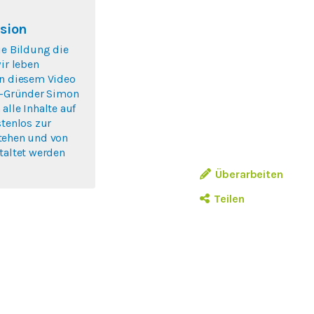
sion
ie Bildung die
wir leben
In diesem Video
lo-Gründer Simon
alle Inhalte auf
stenlos zur
tehen und von
taltet werden
Überarbeiten
Teilen