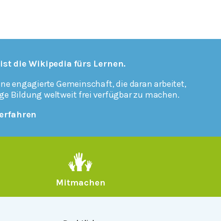
 ist die Wikipedia fürs Lernen.
ine engagierte Gemeinschaft, die daran arbeitet,
ge Bildung weltweit frei verfügbar zu machen.
erfahren
Mitmachen