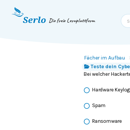
Springe zum
Inhalt
oder
Footer
Die freie Lernplattform
Fächer im Aufbau
Teste dein Cybe
Bei welcher Hackert
Hardware Keylog
Spam
Ransomware