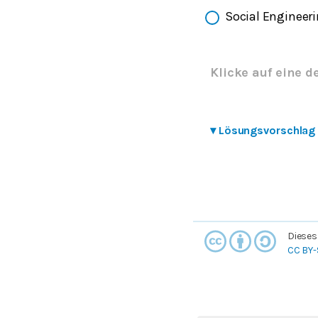
Social Engineer
Klicke auf eine d
▾
Lösungsvorschlag
Dieses
CC BY-