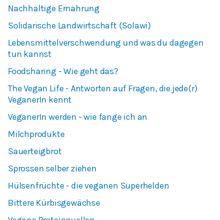
Nachhaltige Ernährung
Solidarische Landwirtschaft (Solawi)
Lebensmittelverschwendung und was du dagegen
tun kannst
Foodsharing - Wie geht das?
The Vegan Life - Antworten auf Fragen, die jede(r)
VeganerIn kennt
VeganerIn werden - wie fange ich an
Milchprodukte
Sauerteigbrot
Sprossen selber ziehen
Hülsenfrüchte - die veganen Superhelden
Bittere Kürbisgewächse
Vegane Proteinquellen