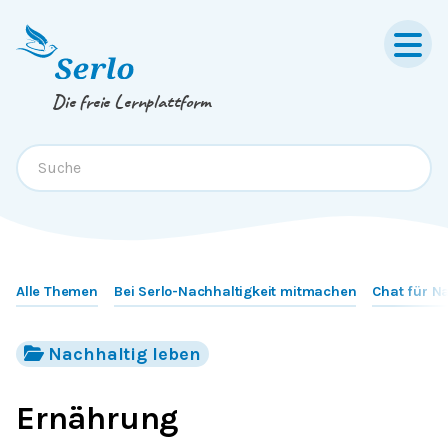
Springe zum
Inhalt
oder
Footer
Die freie Lernplattform
Alle Themen
Bei Serlo-Nachhaltigkeit mitmachen
Chat für N
Nachhaltig leben
Ernährung