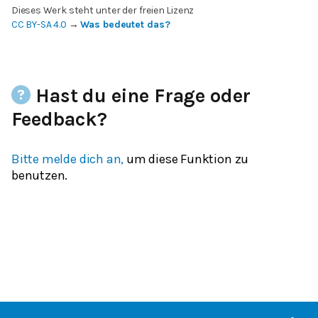
Dieses Werk steht unter der freien Lizenz
CC BY-SA 4.0
→
Was bedeutet das?
Hast du eine Frage oder
Feedback?
Bitte melde dich an,
um diese Funktion zu
benutzen.