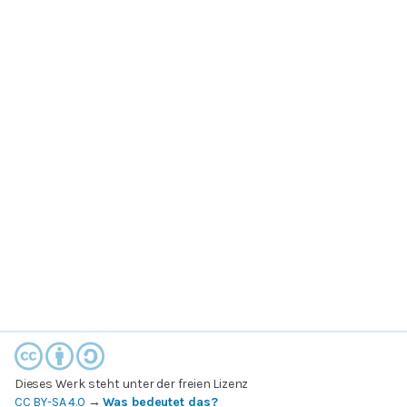
Dieses Werk steht unter der freien Lizenz
CC BY-SA 4.0
→
Was bedeutet das?