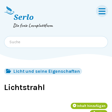
Springe zum
Inhalt
oder
Footer
Die freie Lernplattform
Licht und seine Eigenschaften
Lichtstrahl
Inhalt hinzufügen