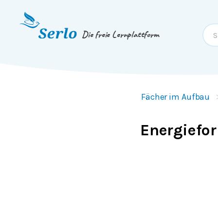
Springe zum
Inhalt
oder
Footer
Die freie Lernplattform
Fächer im Aufbau
Energiefo