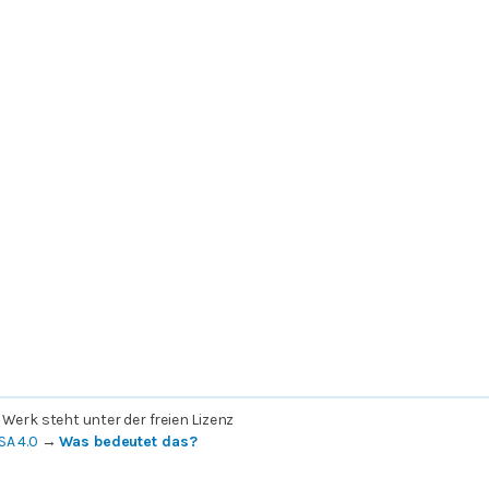
 Werk steht unter der freien Lizenz
SA 4.0
→
Was bedeutet das?