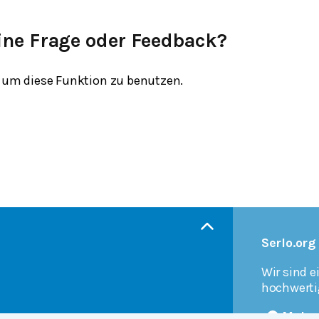
ine Frage oder Feedback?
um diese Funktion zu benutzen.
Serlo.org
Wir sind e
hochwerti
Mehr 