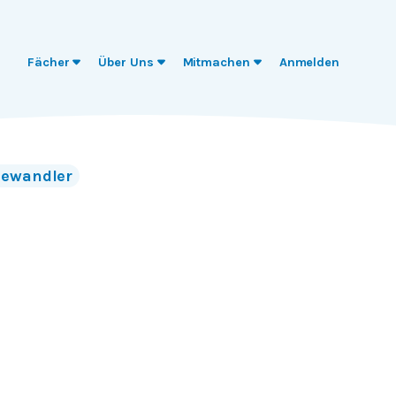
Fächer
Über Uns
Mitmachen
Anmelden
iewandler