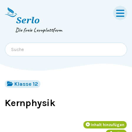
Springe zum
Inhalt
oder
Footer
Die freie Lernplattform
Klasse 12
Kernphysik
Inhalt hinzufügen