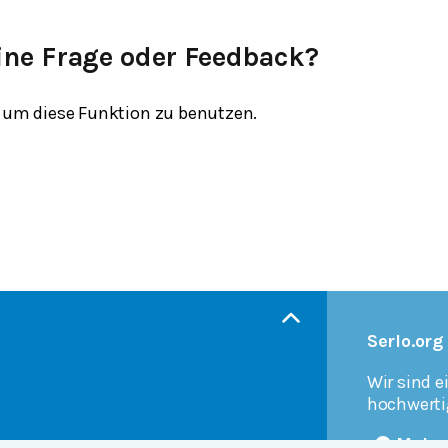
ine Frage oder Feedback?
um diese Funktion zu benutzen.
Serlo.org
Wir sind e
hochwerti
Mehr 