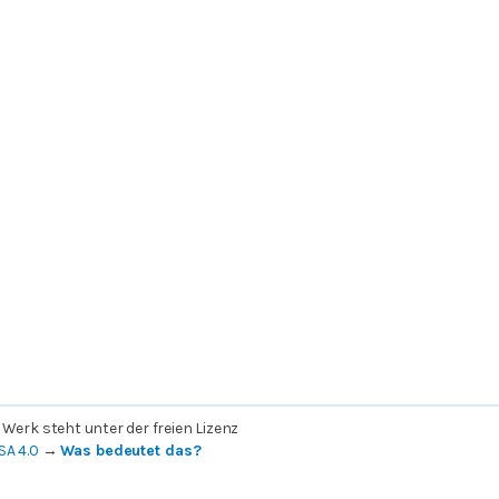
 Werk steht unter der freien Lizenz
SA 4.0
→
Was bedeutet das?