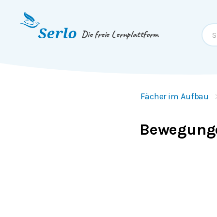
Springe zum
Inhalt
oder
Footer
Die freie Lernplattform
Fächer im Aufbau
Bewegung