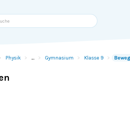
Physik
…
Gymnasium
Klasse 9
Beweg
en