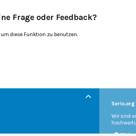
ine Frage oder Feedback?
um diese Funktion zu benutzen.
Serlo.org
Wir sind e
hochwerti
Mehr 