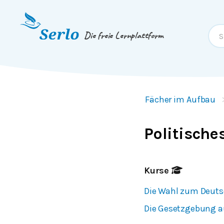
Springe zum
Inhalt
oder
Footer
Die freie Lernplattform
Fächer im Aufbau
Politische
Kurse
Die Wahl zum Deut
Die Gesetzgebung 