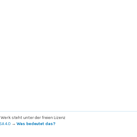
 Werk steht unter der freien Lizenz
SA 4.0
→
Was bedeutet das?