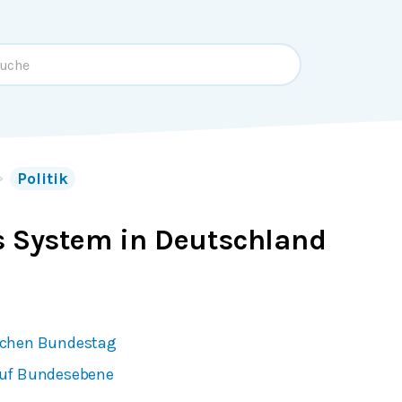
Politik
s System in Deutschland
schen Bundestag
auf Bundesebene