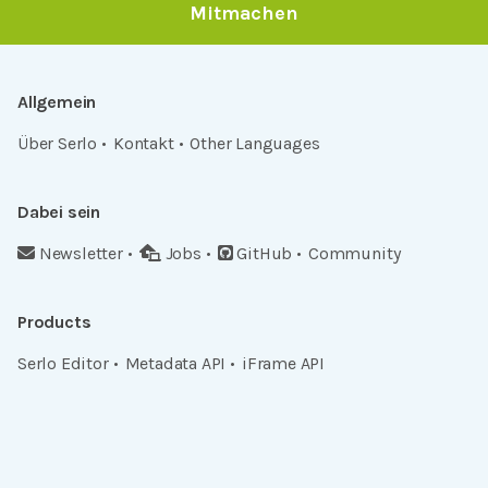
Mitmachen
Allgemein
Über Serlo
Kontakt
Other Languages
Dabei sein
Newsletter
Jobs
GitHub
Community
Products
Serlo Editor
Metadata API
iFrame API
Rechtlich
Datenschutz
Einwilligungen widerrufen