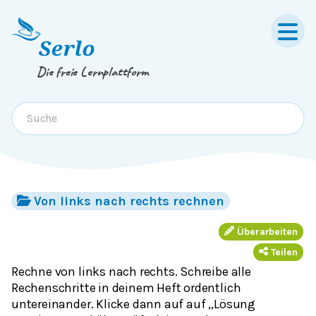
Springe zum
Inhalt
oder
Footer
Die freie Lernplattform
Von links nach rechts rechnen
Überarbeiten
Teilen
Rechne von links nach rechts. Schreibe alle
Rechenschritte in deinem Heft ordentlich
untereinander. Klicke dann auf auf „Lösung