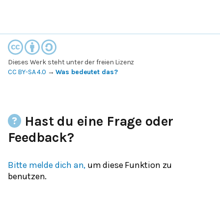
Dieses Werk steht unter der freien Lizenz
CC BY-SA 4.0
→
Was bedeutet das?
Hast du eine Frage oder
Feedback?
Bitte melde dich an,
um diese Funktion zu
benutzen.